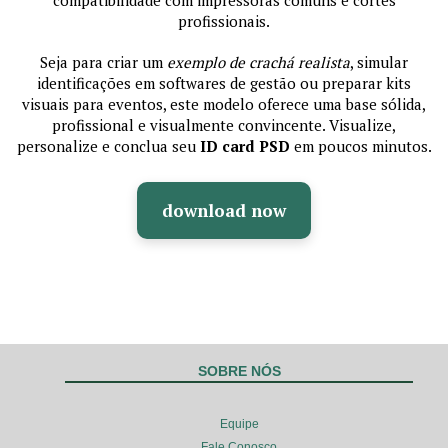
compatibilidade com impressoras comuns e cortes
profissionais.
Seja para criar um
exemplo de crachá realista
, simular
identificações em softwares de gestão ou preparar kits
visuais para eventos, este modelo oferece uma base sólida,
profissional e visualmente convincente. Visualize,
personalize e conclua seu
ID card PSD
em poucos minutos.
download now
SOBRE NÓS
Equipe
Fale Conosco