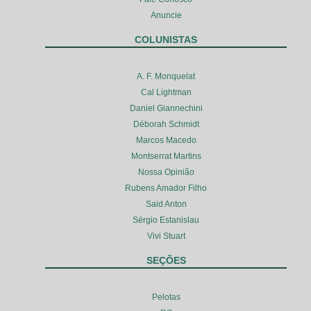
Anuncie
COLUNISTAS
A. F. Monquelat
Cal Lightman
Daniel Giannechini
Déborah Schmidt
Marcos Macedo
Montserrat Martins
Nossa Opinião
Rubens Amador Filho
Said Anton
Sérgio Estanislau
Vivi Stuart
SEÇÕES
Pelotas