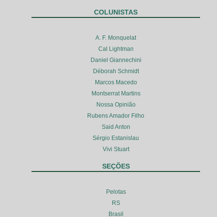
COLUNISTAS
A. F. Monquelat
Cal Lightman
Daniel Giannechini
Déborah Schmidt
Marcos Macedo
Montserrat Martins
Nossa Opinião
Rubens Amador Filho
Said Anton
Sérgio Estanislau
Vivi Stuart
SEÇÕES
Pelotas
RS
Brasil