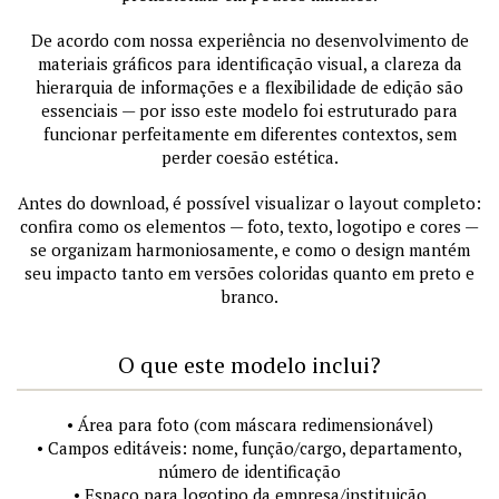
De acordo com nossa experiência no desenvolvimento de
materiais gráficos para identificação visual, a clareza da
hierarquia de informações e a flexibilidade de edição são
essenciais — por isso este modelo foi estruturado para
funcionar perfeitamente em diferentes contextos, sem
perder coesão estética.
Antes do download, é possível visualizar o layout completo:
confira como os elementos — foto, texto, logotipo e cores —
se organizam harmoniosamente, e como o design mantém
seu impacto tanto em versões coloridas quanto em preto e
branco.
O que este modelo inclui?
• Área para foto (com máscara redimensionável)
• Campos editáveis: nome, função/cargo, departamento,
número de identificação
• Espaço para logotipo da empresa/instituição