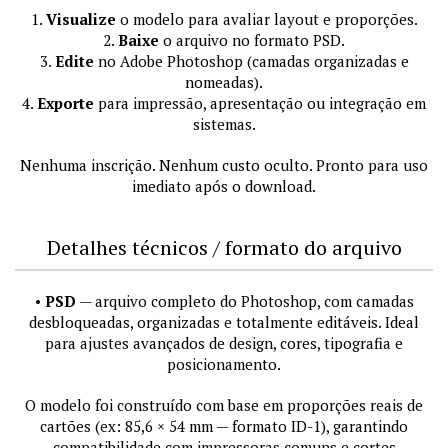
1.
Visualize
o modelo para avaliar layout e proporções.
2.
Baixe
o arquivo no formato PSD.
3.
Edite
no Adobe Photoshop (camadas organizadas e
nomeadas).
4.
Exporte
para impressão, apresentação ou integração em
sistemas.
Nenhuma inscrição. Nenhum custo oculto. Pronto para uso
imediato após o download.
Detalhes técnicos / formato do arquivo
•
PSD
— arquivo completo do Photoshop, com camadas
desbloqueadas, organizadas e totalmente editáveis. Ideal
para ajustes avançados de design, cores, tipografia e
posicionamento.
O modelo foi construído com base em proporções reais de
cartões (ex: 85,6 × 54 mm — formato ID-1), garantindo
compatibilidade com impressoras comuns e cortes