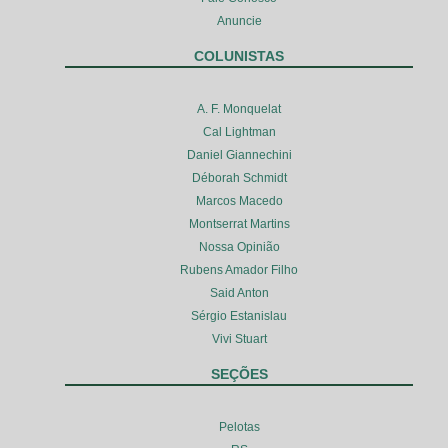
Anuncie
COLUNISTAS
A. F. Monquelat
Cal Lightman
Daniel Giannechini
Déborah Schmidt
Marcos Macedo
Montserrat Martins
Nossa Opinião
Rubens Amador Filho
Said Anton
Sérgio Estanislau
Vivi Stuart
SEÇÕES
Pelotas