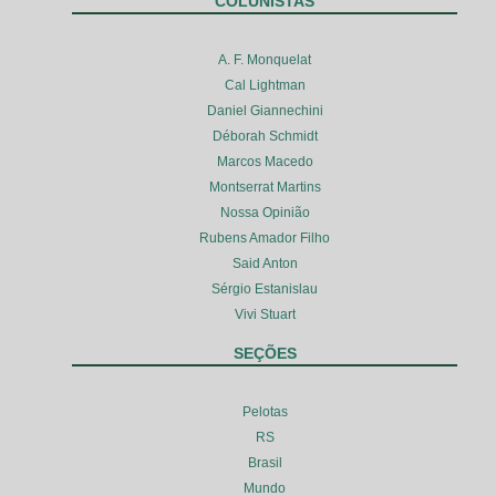
COLUNISTAS
A. F. Monquelat
Cal Lightman
Daniel Giannechini
Déborah Schmidt
Marcos Macedo
Montserrat Martins
Nossa Opinião
Rubens Amador Filho
Said Anton
Sérgio Estanislau
Vivi Stuart
SEÇÕES
Pelotas
RS
Brasil
Mundo