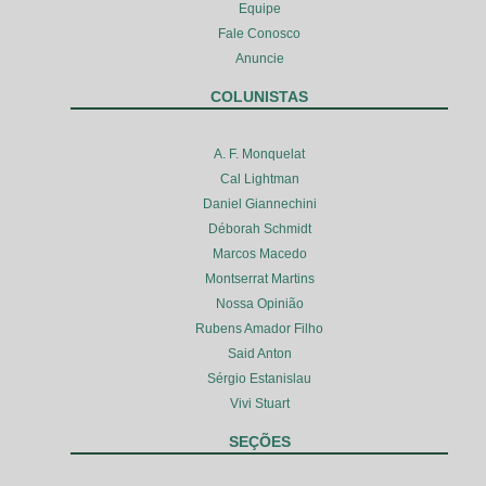
Equipe
Fale Conosco
Anuncie
COLUNISTAS
A. F. Monquelat
Cal Lightman
Daniel Giannechini
Déborah Schmidt
Marcos Macedo
Montserrat Martins
Nossa Opinião
Rubens Amador Filho
Said Anton
Sérgio Estanislau
Vivi Stuart
SEÇÕES