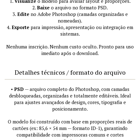
1.
Visualize
o modelo para avaliar layout e proporções.
2.
Baixe
o arquivo no formato PSD.
3.
Edite
no Adobe Photoshop (camadas organizadas e
nomeadas).
4.
Exporte
para impressão, apresentação ou integração em
sistemas.
Nenhuma inscrição. Nenhum custo oculto. Pronto para uso
imediato após o download.
Detalhes técnicos / formato do arquivo
•
PSD
— arquivo completo do Photoshop, com camadas
desbloqueadas, organizadas e totalmente editáveis. Ideal
para ajustes avançados de design, cores, tipografia e
posicionamento.
O modelo foi construído com base em proporções reais de
cartões (ex: 85,6 × 54 mm — formato ID-1), garantindo
compatibilidade com impressoras comuns e cortes