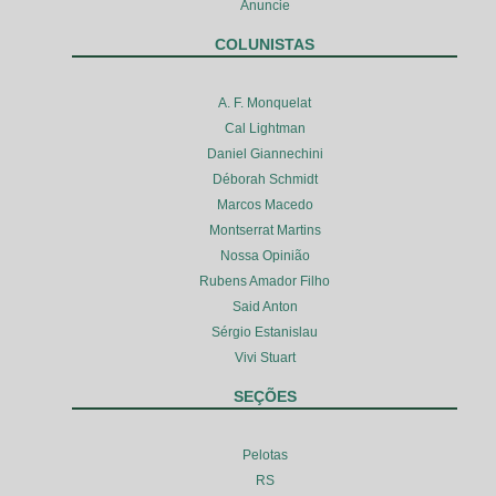
Anuncie
COLUNISTAS
A. F. Monquelat
Cal Lightman
Daniel Giannechini
Déborah Schmidt
Marcos Macedo
Montserrat Martins
Nossa Opinião
Rubens Amador Filho
Said Anton
Sérgio Estanislau
Vivi Stuart
SEÇÕES
Pelotas
RS