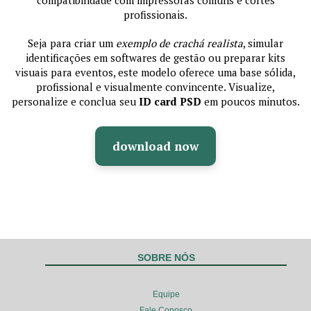
compatibilidade com impressoras comuns e cortes
profissionais.
Seja para criar um
exemplo de crachá realista
, simular
identificações em softwares de gestão ou preparar kits
visuais para eventos, este modelo oferece uma base sólida,
profissional e visualmente convincente. Visualize,
personalize e conclua seu
ID card PSD
em poucos minutos.
download now
SOBRE NÓS
Equipe
Fale Conosco