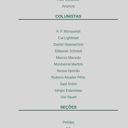
Anuncie
COLUNISTAS
A. F. Monquelat
Cal Lightman
Daniel Giannechini
Déborah Schmidt
Marcos Macedo
Montserrat Martins
Nossa Opinião
Rubens Amador Filho
Said Anton
Sérgio Estanislau
Vivi Stuart
SEÇÕES
Pelotas