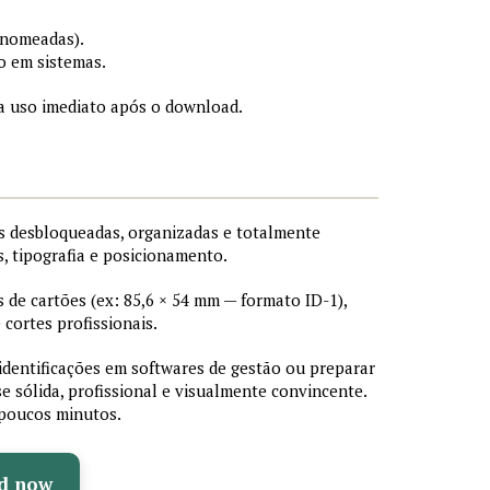
 nomeadas).
o em sistemas.
a uso imediato após o download.
 desbloqueadas, organizadas e totalmente
s, tipografia e posicionamento.
de cartões (ex: 85,6 × 54 mm — formato ID-1),
cortes profissionais.
 identificações em softwares de gestão ou preparar
e sólida, profissional e visualmente convincente.
poucos minutos.
d now