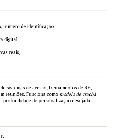
, número de identificação
a digital
cas reais)
s de sistemas de acesso, treinamentos de RH,
 em reuniões. Funciona como
modelo de crachá
a profundidade de personalização desejada.
s.