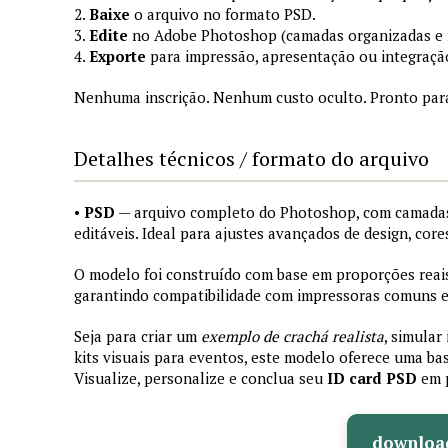
2.
Baixe
o arquivo no formato PSD.
3.
Edite
no Adobe Photoshop (camadas organizadas e
4.
Exporte
para impressão, apresentação ou integraçã
Nenhuma inscrição. Nenhum custo oculto. Pronto par
Detalhes técnicos / formato do arquivo
•
PSD
— arquivo completo do Photoshop, com camadas
editáveis. Ideal para ajustes avançados de design, core
O modelo foi construído com base em proporções reais 
garantindo compatibilidade com impressoras comuns e 
Seja para criar um
exemplo de crachá realista
, simular
kits visuais para eventos, este modelo oferece uma bas
Visualize, personalize e conclua seu
ID card PSD
em 
downloa