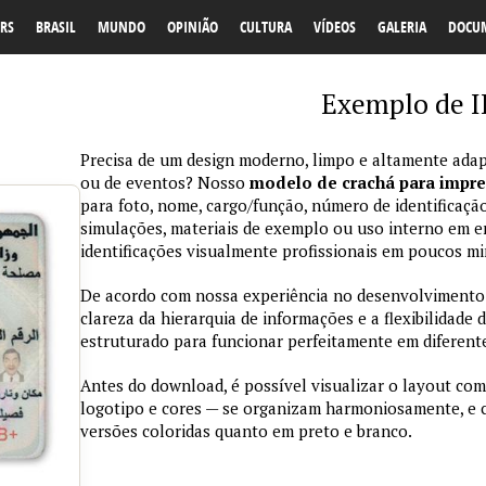
RS
BRASIL
MUNDO
OPINIÃO
CULTURA
VÍDEOS
GALERIA
DOCU
Exemplo de I
Precisa de um design moderno, limpo e altamente adap
ou de eventos? Nosso
modelo de crachá para impr
para foto, nome, cargo/função, número de identificação
simulações, materiais de exemplo ou uso interno em emp
identificações visualmente profissionais em poucos mi
De acordo com nossa experiência no desenvolvimento de
clareza da hierarquia de informações e a flexibilidade 
estruturado para funcionar perfeitamente em diferente
Antes do download, é possível visualizar o layout com
logotipo e cores — se organizam harmoniosamente, e
versões coloridas quanto em preto e branco.