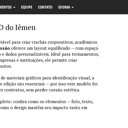
MENTOS
EQUIPE
CONTATO
IDIOMA
D do Iêmen
tável para criar crachás corporativos, acadêmicos
essão
oferece um layout equilibrado — com espaço
 e dados personalizáveis. Ideal para treinamentos,
resas e instituições, ele permite criar
nutos.
 materiais gráficos para identificação visual, a
de edição são essenciais — por isso este modelo foi
s contextos, sem perder coesão estética.
pleto: confira como os elementos — foto, texto,
 como o design mantém seu impacto tanto em