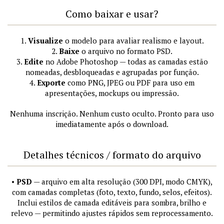
Como baixar e usar?
1.
Visualize
o modelo para avaliar realismo e layout.
2.
Baixe
o arquivo no formato PSD.
3.
Edite
no Adobe Photoshop — todas as camadas estão
nomeadas, desbloqueadas e agrupadas por função.
4.
Exporte
como PNG, JPEG ou PDF para uso em
apresentações, mockups ou impressão.
Nenhuma inscrição. Nenhum custo oculto. Pronto para uso
imediatamente após o download.
Detalhes técnicos / formato do arquivo
•
PSD
— arquivo em alta resolução (300 DPI, modo CMYK),
com camadas completas (foto, texto, fundo, selos, efeitos).
Inclui estilos de camada editáveis para sombra, brilho e
relevo — permitindo ajustes rápidos sem reprocessamento.