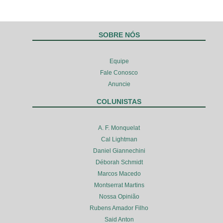
SOBRE NÓS
Equipe
Fale Conosco
Anuncie
COLUNISTAS
A. F. Monquelat
Cal Lightman
Daniel Giannechini
Déborah Schmidt
Marcos Macedo
Montserrat Martins
Nossa Opinião
Rubens Amador Filho
Said Anton