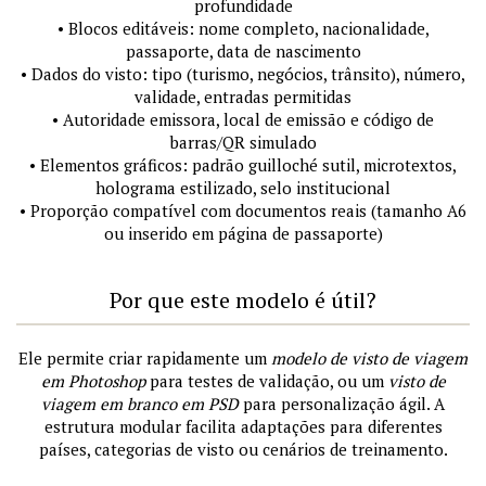
profundidade
• Blocos editáveis: nome completo, nacionalidade,
passaporte, data de nascimento
• Dados do visto: tipo (turismo, negócios, trânsito), número,
validade, entradas permitidas
• Autoridade emissora, local de emissão e código de
barras/QR simulado
• Elementos gráficos: padrão guilloché sutil, microtextos,
holograma estilizado, selo institucional
• Proporção compatível com documentos reais (tamanho A6
ou inserido em página de passaporte)
Por que este modelo é útil?
Ele permite criar rapidamente um
modelo de visto de viagem
em Photoshop
para testes de validação, ou um
visto de
viagem em branco em PSD
para personalização ágil. A
estrutura modular facilita adaptações para diferentes
países, categorias de visto ou cenários de treinamento.