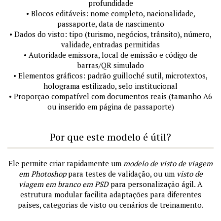
profundidade
• Blocos editáveis: nome completo, nacionalidade,
passaporte, data de nascimento
• Dados do visto: tipo (turismo, negócios, trânsito), número,
validade, entradas permitidas
• Autoridade emissora, local de emissão e código de
barras/QR simulado
• Elementos gráficos: padrão guilloché sutil, microtextos,
holograma estilizado, selo institucional
• Proporção compatível com documentos reais (tamanho A6
ou inserido em página de passaporte)
Por que este modelo é útil?
Ele permite criar rapidamente um
modelo de visto de viagem
em Photoshop
para testes de validação, ou um
visto de
viagem em branco em PSD
para personalização ágil. A
estrutura modular facilita adaptações para diferentes
países, categorias de visto ou cenários de treinamento.