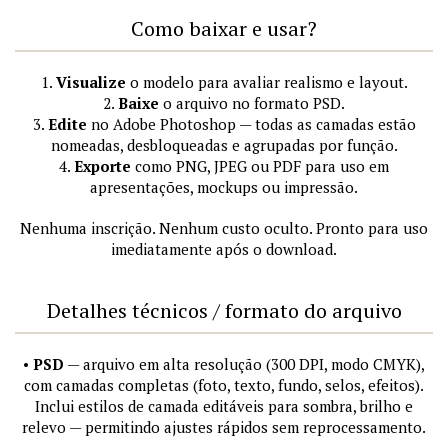
Como baixar e usar?
1.
Visualize
o modelo para avaliar realismo e layout.
2.
Baixe
o arquivo no formato PSD.
3.
Edite
no Adobe Photoshop — todas as camadas estão
nomeadas, desbloqueadas e agrupadas por função.
4.
Exporte
como PNG, JPEG ou PDF para uso em
apresentações, mockups ou impressão.
Nenhuma inscrição. Nenhum custo oculto. Pronto para uso
imediatamente após o download.
Detalhes técnicos / formato do arquivo
•
PSD
— arquivo em alta resolução (300 DPI, modo CMYK),
com camadas completas (foto, texto, fundo, selos, efeitos).
Inclui estilos de camada editáveis para sombra, brilho e
relevo — permitindo ajustes rápidos sem reprocessamento.