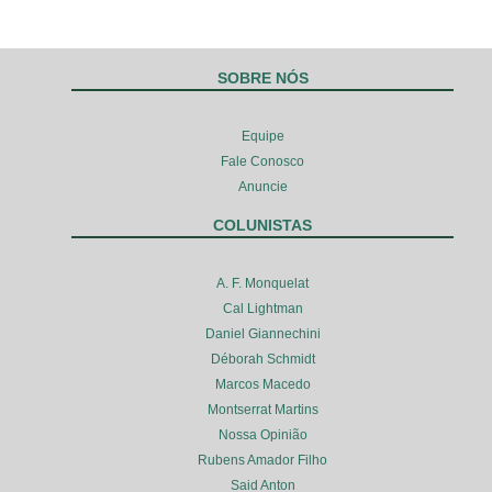
SOBRE NÓS
Equipe
Fale Conosco
Anuncie
COLUNISTAS
A. F. Monquelat
Cal Lightman
Daniel Giannechini
Déborah Schmidt
Marcos Macedo
Montserrat Martins
Nossa Opinião
Rubens Amador Filho
Said Anton