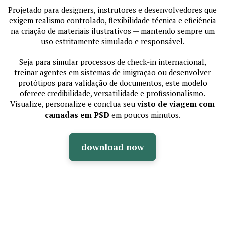
Projetado para designers, instrutores e desenvolvedores que
exigem realismo controlado, flexibilidade técnica e eficiência
na criação de materiais ilustrativos — mantendo sempre um
uso estritamente simulado e responsável.
Seja para simular processos de check-in internacional,
treinar agentes em sistemas de imigração ou desenvolver
protótipos para validação de documentos, este modelo
oferece credibilidade, versatilidade e profissionalismo.
Visualize, personalize e conclua seu
visto de viagem com
camadas em PSD
em poucos minutos.
download now