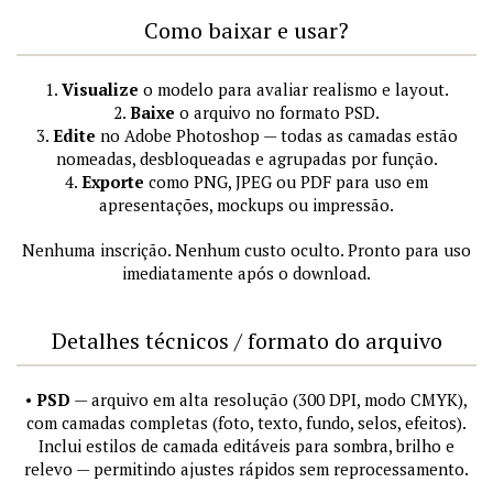
Como baixar e usar?
1.
Visualize
o modelo para avaliar realismo e layout.
2.
Baixe
o arquivo no formato PSD.
3.
Edite
no Adobe Photoshop — todas as camadas estão
nomeadas, desbloqueadas e agrupadas por função.
4.
Exporte
como PNG, JPEG ou PDF para uso em
apresentações, mockups ou impressão.
Nenhuma inscrição. Nenhum custo oculto. Pronto para uso
imediatamente após o download.
Detalhes técnicos / formato do arquivo
•
PSD
— arquivo em alta resolução (300 DPI, modo CMYK),
com camadas completas (foto, texto, fundo, selos, efeitos).
Inclui estilos de camada editáveis para sombra, brilho e
relevo — permitindo ajustes rápidos sem reprocessamento.