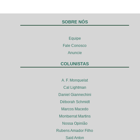
SOBRE NÓS
Equipe
Fale Conosco
Anuncie
COLUNISTAS
A. F. Monquelat
Cal Lightman
Daniel Giannechini
Déborah Schmidt
Marcos Macedo
Montserrat Martins
Nossa Opinião
Rubens Amador Filho
Said Anton