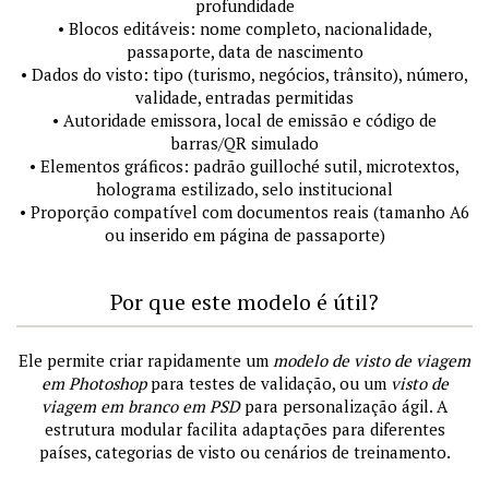
profundidade
• Blocos editáveis: nome completo, nacionalidade,
passaporte, data de nascimento
• Dados do visto: tipo (turismo, negócios, trânsito), número,
validade, entradas permitidas
• Autoridade emissora, local de emissão e código de
barras/QR simulado
• Elementos gráficos: padrão guilloché sutil, microtextos,
holograma estilizado, selo institucional
• Proporção compatível com documentos reais (tamanho A6
ou inserido em página de passaporte)
Por que este modelo é útil?
Ele permite criar rapidamente um
modelo de visto de viagem
em Photoshop
para testes de validação, ou um
visto de
viagem em branco em PSD
para personalização ágil. A
estrutura modular facilita adaptações para diferentes
países, categorias de visto ou cenários de treinamento.