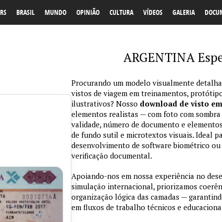
RS
BRASIL
MUNDO
OPINIÃO
CULTURA
VÍDEOS
GALERIA
DOCU
ARGENTINA Espet
Procurando um modelo visualmente detalhad
vistos de viagem em treinamentos, protótipo
ilustrativos? Nosso
download de visto e
elementos realistas — com foto com sombra na
validade, número de documento e elementos
de fundo sutil e microtextos visuais. Ideal p
desenvolvimento de software biométrico ou 
verificação documental.
Apoiando-nos em nossa experiência no des
simulação internacional, priorizamos coerênc
organização lógica das camadas — garantind
em fluxos de trabalho técnicos e educaciona