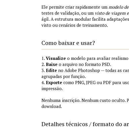
Ele permite criar rapidamente um
modelo de
testes de validação, ou um
visto de viagem
ágil. A estrutura modular facilita adaptações
visto ou cenários de treinamento.
Como baixar e usar?
1.
Visualize
o modelo para avaliar realismo 
2.
Baixe
o arquivo no formato PSD.
3.
Edite
no Adobe Photoshop — todas as cam
agrupadas por função.
4.
Exporte
como PNG, JPEG ou PDF para uso
impressão.
Nenhuma inscrição. Nenhum custo oculto. P
download.
Detalhes técnicos / formato do a