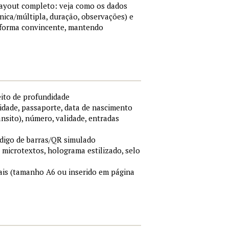
 layout completo: veja como os dados
nica/múltipla, duração, observações) e
 forma convincente, mantendo
eito de profundidade
idade, passaporte, data de nascimento
ânsito), número, validade, entradas
ódigo de barras/QR simulado
, microtextos, holograma estilizado, selo
is (tamanho A6 ou inserido em página