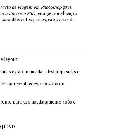
 visto de viagem em Photoshop
para
 em branco em PSD
para personalização
 para diferentes países, categorias de
e layout.
adas estão nomeadas, desbloqueadas e
 em apresentações, mockups ou
ronto para uso imediatamente após o
rquivo