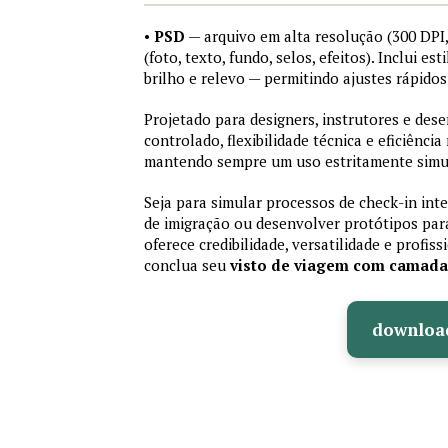
•
PSD
— arquivo em alta resolução (300 DP
(foto, texto, fundo, selos, efeitos). Inclui e
brilho e relevo — permitindo ajustes rápid
Projetado para designers, instrutores e de
controlado, flexibilidade técnica e eficiência
mantendo sempre um uso estritamente simu
Seja para simular processos de check-in int
de imigração ou desenvolver protótipos par
oferece credibilidade, versatilidade e profis
conclua seu
visto de viagem com camad
downloa