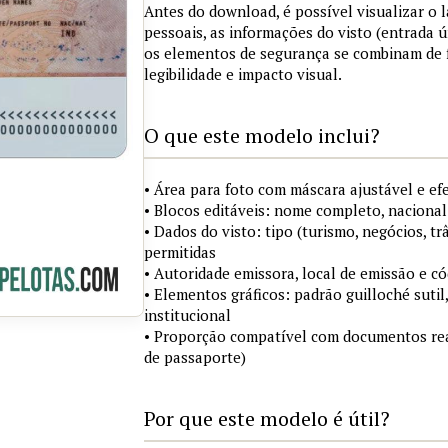
Antes do download, é possível visualizar o
pessoais, as informações do visto (entrada ú
os elementos de segurança se combinam de
legibilidade e impacto visual.
O que este modelo inclui?
• Área para foto com máscara ajustável e ef
• Blocos editáveis: nome completo, nacional
• Dados do visto: tipo (turismo, negócios, tr
permitidas
• Autoridade emissora, local de emissão e c
• Elementos gráficos: padrão guilloché sutil
institucional
• Proporção compatível com documentos rea
de passaporte)
Por que este modelo é útil?