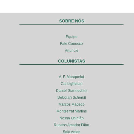
SOBRE NÓS
Equipe
Fale Conosco
Anuncie
COLUNISTAS
A. F. Monquelat
Cal Lightman
Daniel Giannechini
Déborah Schmidt
Marcos Macedo
Montserrat Martins
Nossa Opinião
Rubens Amador Filho
Said Anton