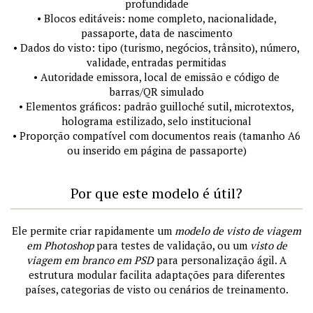
profundidade
• Blocos editáveis: nome completo, nacionalidade,
passaporte, data de nascimento
• Dados do visto: tipo (turismo, negócios, trânsito), número,
validade, entradas permitidas
• Autoridade emissora, local de emissão e código de
barras/QR simulado
• Elementos gráficos: padrão guilloché sutil, microtextos,
holograma estilizado, selo institucional
• Proporção compatível com documentos reais (tamanho A6
ou inserido em página de passaporte)
Por que este modelo é útil?
Ele permite criar rapidamente um
modelo de visto de viagem
em Photoshop
para testes de validação, ou um
visto de
viagem em branco em PSD
para personalização ágil. A
estrutura modular facilita adaptações para diferentes
países, categorias de visto ou cenários de treinamento.