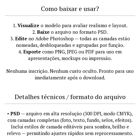
Como baixar e usar?
1.
Visualize
o modelo para avaliar realismo e layout.
2.
Baixe
o arquivo no formato PSD.
3.
Edite
no Adobe Photoshop — todas as camadas estão
nomeadas, desbloqueadas e agrupadas por função.
4.
Exporte
como PNG, JPEG ou PDF para uso em
apresentações, mockups ou impressão.
Nenhuma inscrição. Nenhum custo oculto. Pronto para uso
imediatamente após o download.
Detalhes técnicos / formato do arquivo
•
PSD
— arquivo em alta resolução (300 DPI, modo CMYK),
com camadas completas (foto, texto, fundo, selos, efeitos).
Inclui estilos de camada editáveis para sombra, brilho e
relevo — permitindo ajustes rápidos sem reprocessamento.