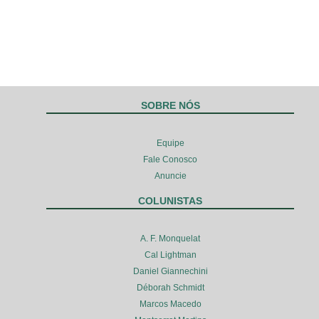
SOBRE NÓS
Equipe
Fale Conosco
Anuncie
COLUNISTAS
A. F. Monquelat
Cal Lightman
Daniel Giannechini
Déborah Schmidt
Marcos Macedo