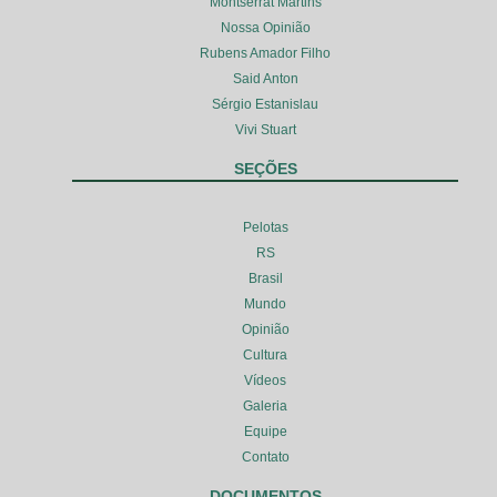
Montserrat Martins
Nossa Opinião
Rubens Amador Filho
Said Anton
Sérgio Estanislau
Vivi Stuart
SEÇÕES
Pelotas
RS
Brasil
Mundo
Opinião
Cultura
Vídeos
Galeria
Equipe
Contato
DOCUMENTOS