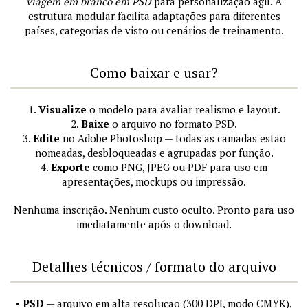
viagem em branco em PSD
para personalização ágil. A
estrutura modular facilita adaptações para diferentes
países, categorias de visto ou cenários de treinamento.
Como baixar e usar?
1.
Visualize
o modelo para avaliar realismo e layout.
2.
Baixe
o arquivo no formato PSD.
3.
Edite
no Adobe Photoshop — todas as camadas estão
nomeadas, desbloqueadas e agrupadas por função.
4.
Exporte
como PNG, JPEG ou PDF para uso em
apresentações, mockups ou impressão.
Nenhuma inscrição. Nenhum custo oculto. Pronto para uso
imediatamente após o download.
Detalhes técnicos / formato do arquivo
•
PSD
— arquivo em alta resolução (300 DPI, modo CMYK),