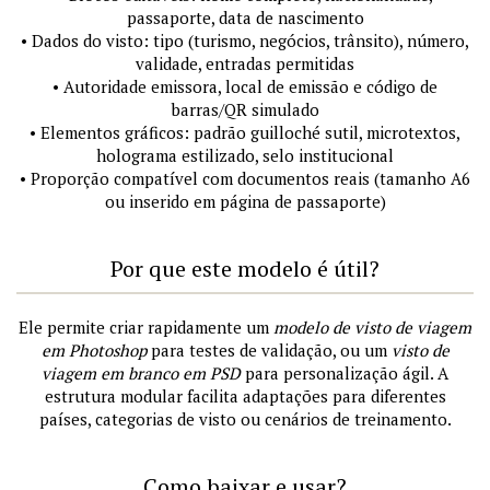
passaporte, data de nascimento
• Dados do visto: tipo (turismo, negócios, trânsito), número,
validade, entradas permitidas
• Autoridade emissora, local de emissão e código de
barras/QR simulado
• Elementos gráficos: padrão guilloché sutil, microtextos,
holograma estilizado, selo institucional
• Proporção compatível com documentos reais (tamanho A6
ou inserido em página de passaporte)
Por que este modelo é útil?
Ele permite criar rapidamente um
modelo de visto de viagem
em Photoshop
para testes de validação, ou um
visto de
viagem em branco em PSD
para personalização ágil. A
estrutura modular facilita adaptações para diferentes
países, categorias de visto ou cenários de treinamento.
Como baixar e usar?