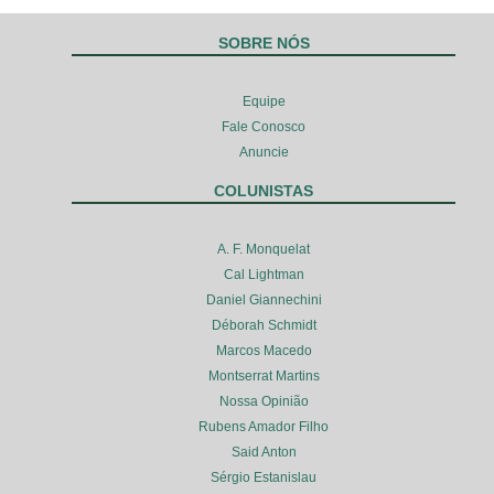
SOBRE NÓS
Equipe
Fale Conosco
Anuncie
COLUNISTAS
A. F. Monquelat
Cal Lightman
Daniel Giannechini
Déborah Schmidt
Marcos Macedo
Montserrat Martins
Nossa Opinião
Rubens Amador Filho
Said Anton
Sérgio Estanislau