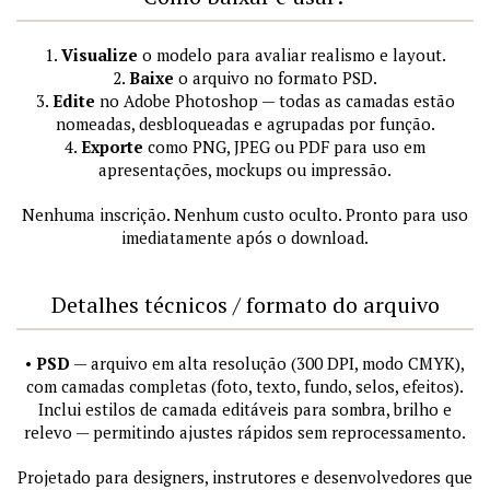
1.
Visualize
o modelo para avaliar realismo e layout.
2.
Baixe
o arquivo no formato PSD.
3.
Edite
no Adobe Photoshop — todas as camadas estão
nomeadas, desbloqueadas e agrupadas por função.
4.
Exporte
como PNG, JPEG ou PDF para uso em
apresentações, mockups ou impressão.
Nenhuma inscrição. Nenhum custo oculto. Pronto para uso
imediatamente após o download.
Detalhes técnicos / formato do arquivo
•
PSD
— arquivo em alta resolução (300 DPI, modo CMYK),
com camadas completas (foto, texto, fundo, selos, efeitos).
Inclui estilos de camada editáveis para sombra, brilho e
relevo — permitindo ajustes rápidos sem reprocessamento.
Projetado para designers, instrutores e desenvolvedores que