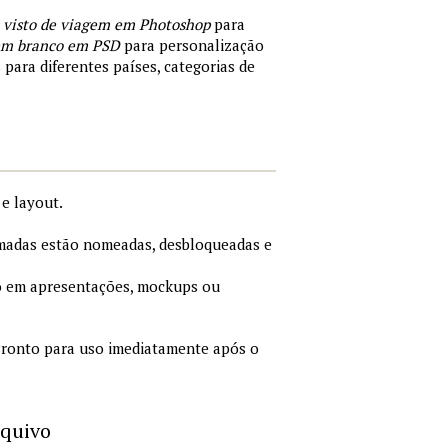
 visto de viagem em Photoshop
para
 em branco em PSD
para personalização
 para diferentes países, categorias de
e layout.
adas estão nomeadas, desbloqueadas e
 em apresentações, mockups ou
ronto para uso imediatamente após o
rquivo