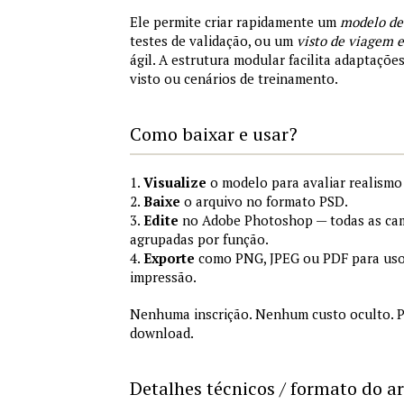
Ele permite criar rapidamente um
modelo de
testes de validação, ou um
visto de viagem
ágil. A estrutura modular facilita adaptações
visto ou cenários de treinamento.
Como baixar e usar?
1.
Visualize
o modelo para avaliar realismo 
2.
Baixe
o arquivo no formato PSD.
3.
Edite
no Adobe Photoshop — todas as cam
agrupadas por função.
4.
Exporte
como PNG, JPEG ou PDF para uso
impressão.
Nenhuma inscrição. Nenhum custo oculto. P
download.
Detalhes técnicos / formato do a