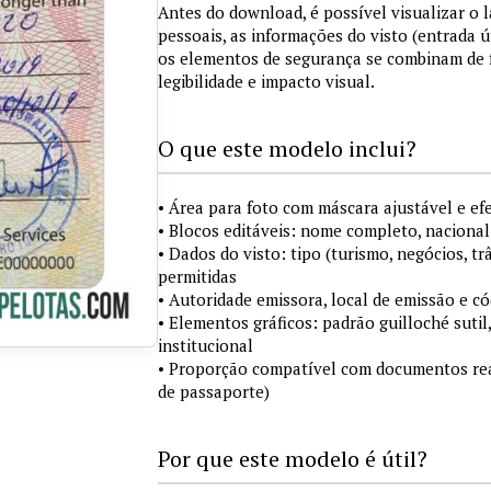
Antes do download, é possível visualizar o
pessoais, as informações do visto (entrada ú
os elementos de segurança se combinam de
legibilidade e impacto visual.
O que este modelo inclui?
• Área para foto com máscara ajustável e ef
• Blocos editáveis: nome completo, nacional
• Dados do visto: tipo (turismo, negócios, tr
permitidas
• Autoridade emissora, local de emissão e c
• Elementos gráficos: padrão guilloché sutil
institucional
• Proporção compatível com documentos rea
de passaporte)
Por que este modelo é útil?