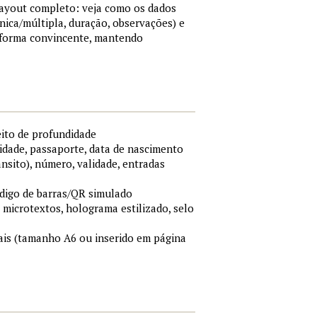
 layout completo: veja como os dados
nica/múltipla, duração, observações) e
 forma convincente, mantendo
eito de profundidade
idade, passaporte, data de nascimento
ânsito), número, validade, entradas
ódigo de barras/QR simulado
, microtextos, holograma estilizado, selo
is (tamanho A6 ou inserido em página