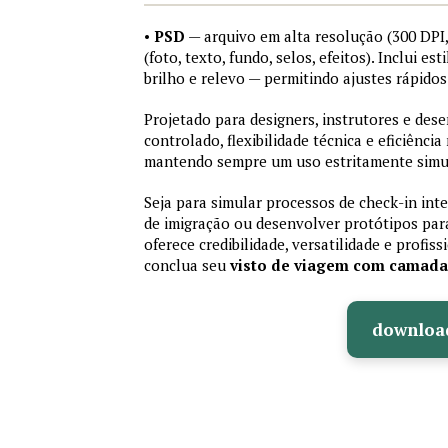
•
PSD
— arquivo em alta resolução (300 DP
(foto, texto, fundo, selos, efeitos). Inclui e
brilho e relevo — permitindo ajustes rápid
Projetado para designers, instrutores e de
controlado, flexibilidade técnica e eficiência
mantendo sempre um uso estritamente simu
Seja para simular processos de check-in int
de imigração ou desenvolver protótipos par
oferece credibilidade, versatilidade e profis
conclua seu
visto de viagem com camad
downloa