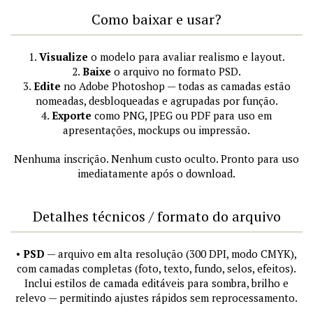
Como baixar e usar?
1.
Visualize
o modelo para avaliar realismo e layout.
2.
Baixe
o arquivo no formato PSD.
3.
Edite
no Adobe Photoshop — todas as camadas estão
nomeadas, desbloqueadas e agrupadas por função.
4.
Exporte
como PNG, JPEG ou PDF para uso em
apresentações, mockups ou impressão.
Nenhuma inscrição. Nenhum custo oculto. Pronto para uso
imediatamente após o download.
Detalhes técnicos / formato do arquivo
•
PSD
— arquivo em alta resolução (300 DPI, modo CMYK),
com camadas completas (foto, texto, fundo, selos, efeitos).
Inclui estilos de camada editáveis para sombra, brilho e
relevo — permitindo ajustes rápidos sem reprocessamento.