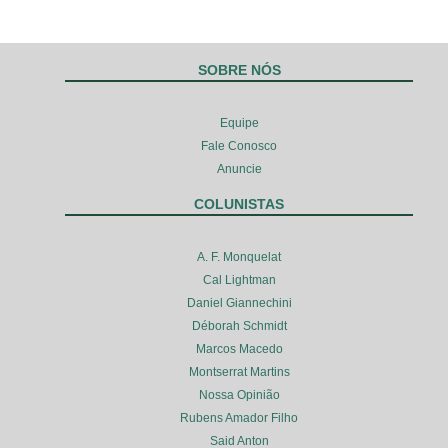
SOBRE NÓS
Equipe
Fale Conosco
Anuncie
COLUNISTAS
A. F. Monquelat
Cal Lightman
Daniel Giannechini
Déborah Schmidt
Marcos Macedo
Montserrat Martins
Nossa Opinião
Rubens Amador Filho
Said Anton