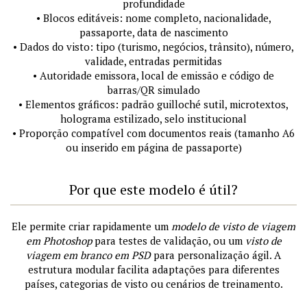
profundidade
• Blocos editáveis: nome completo, nacionalidade,
passaporte, data de nascimento
• Dados do visto: tipo (turismo, negócios, trânsito), número,
validade, entradas permitidas
• Autoridade emissora, local de emissão e código de
barras/QR simulado
• Elementos gráficos: padrão guilloché sutil, microtextos,
holograma estilizado, selo institucional
• Proporção compatível com documentos reais (tamanho A6
ou inserido em página de passaporte)
Por que este modelo é útil?
Ele permite criar rapidamente um
modelo de visto de viagem
em Photoshop
para testes de validação, ou um
visto de
viagem em branco em PSD
para personalização ágil. A
estrutura modular facilita adaptações para diferentes
países, categorias de visto ou cenários de treinamento.