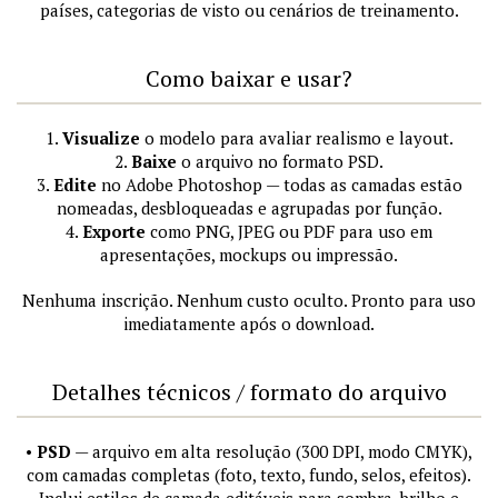
países, categorias de visto ou cenários de treinamento.
Como baixar e usar?
1.
Visualize
o modelo para avaliar realismo e layout.
2.
Baixe
o arquivo no formato PSD.
3.
Edite
no Adobe Photoshop — todas as camadas estão
nomeadas, desbloqueadas e agrupadas por função.
4.
Exporte
como PNG, JPEG ou PDF para uso em
apresentações, mockups ou impressão.
Nenhuma inscrição. Nenhum custo oculto. Pronto para uso
imediatamente após o download.
Detalhes técnicos / formato do arquivo
•
PSD
— arquivo em alta resolução (300 DPI, modo CMYK),
com camadas completas (foto, texto, fundo, selos, efeitos).