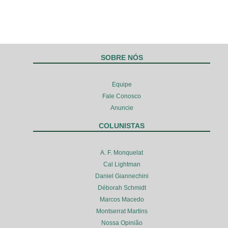
SOBRE NÓS
Equipe
Fale Conosco
Anuncie
COLUNISTAS
A. F. Monquelat
Cal Lightman
Daniel Giannechini
Déborah Schmidt
Marcos Macedo
Montserrat Martins
Nossa Opinião