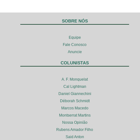
SOBRE NÓS
Equipe
Fale Conosco
Anuncie
COLUNISTAS
A. F. Monquelat
Cal Lightman
Daniel Giannechini
Déborah Schmidt
Marcos Macedo
Montserrat Martins
Nossa Opinião
Rubens Amador Filho
Said Anton