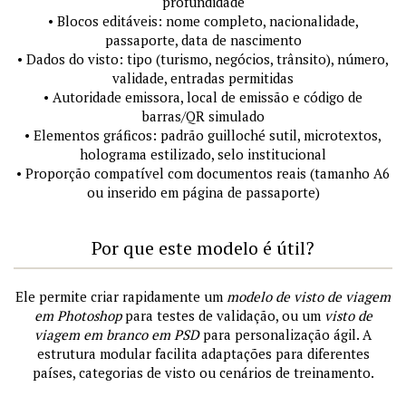
profundidade
• Blocos editáveis: nome completo, nacionalidade,
passaporte, data de nascimento
• Dados do visto: tipo (turismo, negócios, trânsito), número,
validade, entradas permitidas
• Autoridade emissora, local de emissão e código de
barras/QR simulado
• Elementos gráficos: padrão guilloché sutil, microtextos,
holograma estilizado, selo institucional
• Proporção compatível com documentos reais (tamanho A6
ou inserido em página de passaporte)
Por que este modelo é útil?
Ele permite criar rapidamente um
modelo de visto de viagem
em Photoshop
para testes de validação, ou um
visto de
viagem em branco em PSD
para personalização ágil. A
estrutura modular facilita adaptações para diferentes
países, categorias de visto ou cenários de treinamento.