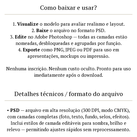
Como baixar e usar?
1.
Visualize
o modelo para avaliar realismo e layout.
2.
Baixe
o arquivo no formato PSD.
3.
Edite
no Adobe Photoshop — todas as camadas estão
nomeadas, desbloqueadas e agrupadas por função.
4.
Exporte
como PNG, JPEG ou PDF para uso em
apresentações, mockups ou impressão.
Nenhuma inscrição. Nenhum custo oculto. Pronto para uso
imediatamente após o download.
Detalhes técnicos / formato do arquivo
•
PSD
— arquivo em alta resolução (300 DPI, modo CMYK),
com camadas completas (foto, texto, fundo, selos, efeitos).
Inclui estilos de camada editáveis para sombra, brilho e
relevo — permitindo ajustes rápidos sem reprocessamento.