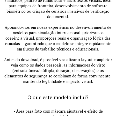
simulados, padrão de fundo sutil e microtextos visuais. Ideal
para equipes de fronteira, desenvolvimento de software
biométrico ou criação de cenários imersivos de verificação
documental.
Apoiando-nos em nossa experiência no desenvolvimento de
modelos para simulação internacional, priorizamos
coerência visual, proporções reais e organização lógica das
camadas — garantindo que o modelo se integre rapidamente
em fluxos de trabalho técnicos e educacionais.
Antes do download, é possível visualizar o layout completo:
veja como os dados pessoais, as informações do visto
(entrada única/múltipla, duração, observações) e os
elementos de segurança se combinam de forma convincente,
mantendo legibilidade e impacto visual.
O que este modelo inclui?
• Área para foto com máscara ajustável e efeito de