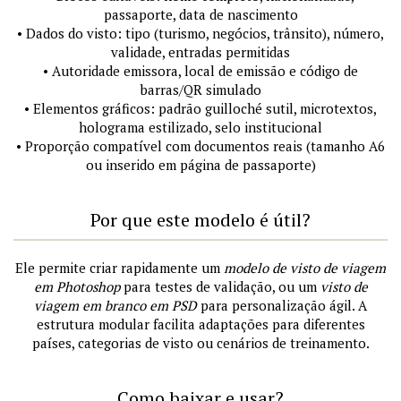
passaporte, data de nascimento
• Dados do visto: tipo (turismo, negócios, trânsito), número,
validade, entradas permitidas
• Autoridade emissora, local de emissão e código de
barras/QR simulado
• Elementos gráficos: padrão guilloché sutil, microtextos,
holograma estilizado, selo institucional
• Proporção compatível com documentos reais (tamanho A6
ou inserido em página de passaporte)
Por que este modelo é útil?
Ele permite criar rapidamente um
modelo de visto de viagem
em Photoshop
para testes de validação, ou um
visto de
viagem em branco em PSD
para personalização ágil. A
estrutura modular facilita adaptações para diferentes
países, categorias de visto ou cenários de treinamento.
Como baixar e usar?