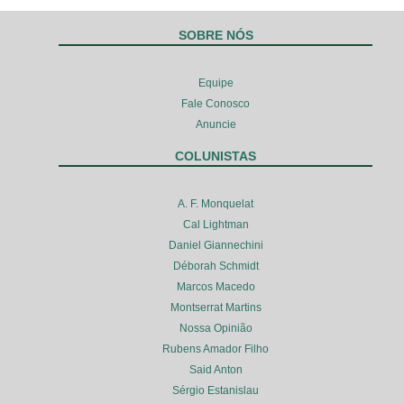
SOBRE NÓS
Equipe
Fale Conosco
Anuncie
COLUNISTAS
A. F. Monquelat
Cal Lightman
Daniel Giannechini
Déborah Schmidt
Marcos Macedo
Montserrat Martins
Nossa Opinião
Rubens Amador Filho
Said Anton
Sérgio Estanislau