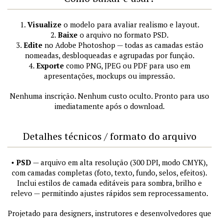
1.
Visualize
o modelo para avaliar realismo e layout.
2.
Baixe
o arquivo no formato PSD.
3.
Edite
no Adobe Photoshop — todas as camadas estão
nomeadas, desbloqueadas e agrupadas por função.
4.
Exporte
como PNG, JPEG ou PDF para uso em
apresentações, mockups ou impressão.
Nenhuma inscrição. Nenhum custo oculto. Pronto para uso
imediatamente após o download.
Detalhes técnicos / formato do arquivo
•
PSD
— arquivo em alta resolução (300 DPI, modo CMYK),
com camadas completas (foto, texto, fundo, selos, efeitos).
Inclui estilos de camada editáveis para sombra, brilho e
relevo — permitindo ajustes rápidos sem reprocessamento.
Projetado para designers, instrutores e desenvolvedores que