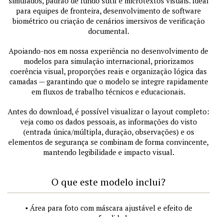
simulados, padrão de fundo sutil e microtextos visuais. Ideal
para equipes de fronteira, desenvolvimento de software
biométrico ou criação de cenários imersivos de verificação
documental.
Apoiando-nos em nossa experiência no desenvolvimento de
modelos para simulação internacional, priorizamos
coerência visual, proporções reais e organização lógica das
camadas — garantindo que o modelo se integre rapidamente
em fluxos de trabalho técnicos e educacionais.
Antes do download, é possível visualizar o layout completo:
veja como os dados pessoais, as informações do visto
(entrada única/múltipla, duração, observações) e os
elementos de segurança se combinam de forma convincente,
mantendo legibilidade e impacto visual.
O que este modelo inclui?
• Área para foto com máscara ajustável e efeito de