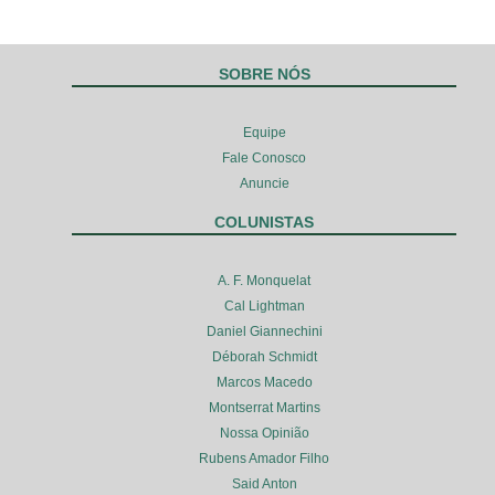
SOBRE NÓS
Equipe
Fale Conosco
Anuncie
COLUNISTAS
A. F. Monquelat
Cal Lightman
Daniel Giannechini
Déborah Schmidt
Marcos Macedo
Montserrat Martins
Nossa Opinião
Rubens Amador Filho
Said Anton