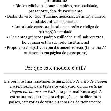
profundidade
• Blocos editáveis: nome completo, nacionalidade,
passaporte, data de nascimento
• Dados do visto: tipo (turismo, negócios, trânsito), número,
validade, entradas permitidas
• Autoridade emissora, local de emissão e código de
barras/QR simulado
• Elementos gráficos: padrão guilloché sutil, microtextos,
holograma estilizado, selo institucional
• Proporção compatível com documentos reais (tamanho A6
ou inserido em página de passaporte)
Por que este modelo é útil?
Ele permite criar rapidamente um
modelo de visto de viagem
em Photoshop
para testes de validação, ou um
visto de
viagem em branco em PSD
para personalização ágil. A
estrutura modular facilita adaptações para diferentes
países, categorias de visto ou cenários de treinamento.