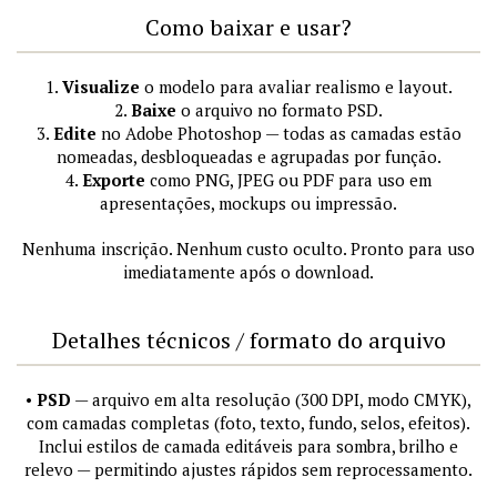
Como baixar e usar?
1.
Visualize
o modelo para avaliar realismo e layout.
2.
Baixe
o arquivo no formato PSD.
3.
Edite
no Adobe Photoshop — todas as camadas estão
nomeadas, desbloqueadas e agrupadas por função.
4.
Exporte
como PNG, JPEG ou PDF para uso em
apresentações, mockups ou impressão.
Nenhuma inscrição. Nenhum custo oculto. Pronto para uso
imediatamente após o download.
Detalhes técnicos / formato do arquivo
•
PSD
— arquivo em alta resolução (300 DPI, modo CMYK),
com camadas completas (foto, texto, fundo, selos, efeitos).
Inclui estilos de camada editáveis para sombra, brilho e
relevo — permitindo ajustes rápidos sem reprocessamento.