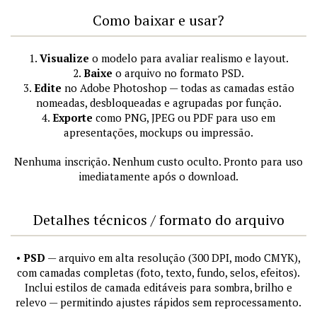
Como baixar e usar?
1.
Visualize
o modelo para avaliar realismo e layout.
2.
Baixe
o arquivo no formato PSD.
3.
Edite
no Adobe Photoshop — todas as camadas estão
nomeadas, desbloqueadas e agrupadas por função.
4.
Exporte
como PNG, JPEG ou PDF para uso em
apresentações, mockups ou impressão.
Nenhuma inscrição. Nenhum custo oculto. Pronto para uso
imediatamente após o download.
Detalhes técnicos / formato do arquivo
•
PSD
— arquivo em alta resolução (300 DPI, modo CMYK),
com camadas completas (foto, texto, fundo, selos, efeitos).
Inclui estilos de camada editáveis para sombra, brilho e
relevo — permitindo ajustes rápidos sem reprocessamento.