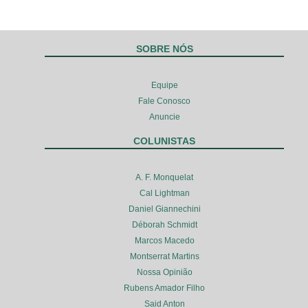
SOBRE NÓS
Equipe
Fale Conosco
Anuncie
COLUNISTAS
A. F. Monquelat
Cal Lightman
Daniel Giannechini
Déborah Schmidt
Marcos Macedo
Montserrat Martins
Nossa Opinião
Rubens Amador Filho
Said Anton