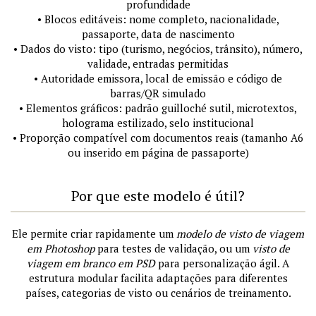
profundidade
• Blocos editáveis: nome completo, nacionalidade,
passaporte, data de nascimento
• Dados do visto: tipo (turismo, negócios, trânsito), número,
validade, entradas permitidas
• Autoridade emissora, local de emissão e código de
barras/QR simulado
• Elementos gráficos: padrão guilloché sutil, microtextos,
holograma estilizado, selo institucional
• Proporção compatível com documentos reais (tamanho A6
ou inserido em página de passaporte)
Por que este modelo é útil?
Ele permite criar rapidamente um
modelo de visto de viagem
em Photoshop
para testes de validação, ou um
visto de
viagem em branco em PSD
para personalização ágil. A
estrutura modular facilita adaptações para diferentes
países, categorias de visto ou cenários de treinamento.