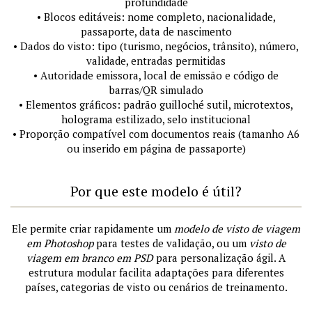
profundidade
• Blocos editáveis: nome completo, nacionalidade,
passaporte, data de nascimento
• Dados do visto: tipo (turismo, negócios, trânsito), número,
validade, entradas permitidas
• Autoridade emissora, local de emissão e código de
barras/QR simulado
• Elementos gráficos: padrão guilloché sutil, microtextos,
holograma estilizado, selo institucional
• Proporção compatível com documentos reais (tamanho A6
ou inserido em página de passaporte)
Por que este modelo é útil?
Ele permite criar rapidamente um
modelo de visto de viagem
em Photoshop
para testes de validação, ou um
visto de
viagem em branco em PSD
para personalização ágil. A
estrutura modular facilita adaptações para diferentes
países, categorias de visto ou cenários de treinamento.