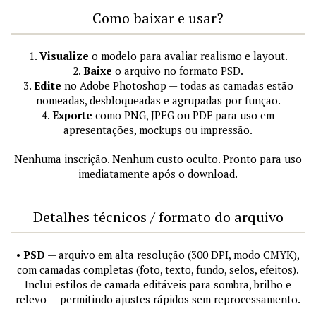
Como baixar e usar?
1.
Visualize
o modelo para avaliar realismo e layout.
2.
Baixe
o arquivo no formato PSD.
3.
Edite
no Adobe Photoshop — todas as camadas estão
nomeadas, desbloqueadas e agrupadas por função.
4.
Exporte
como PNG, JPEG ou PDF para uso em
apresentações, mockups ou impressão.
Nenhuma inscrição. Nenhum custo oculto. Pronto para uso
imediatamente após o download.
Detalhes técnicos / formato do arquivo
•
PSD
— arquivo em alta resolução (300 DPI, modo CMYK),
com camadas completas (foto, texto, fundo, selos, efeitos).
Inclui estilos de camada editáveis para sombra, brilho e
relevo — permitindo ajustes rápidos sem reprocessamento.