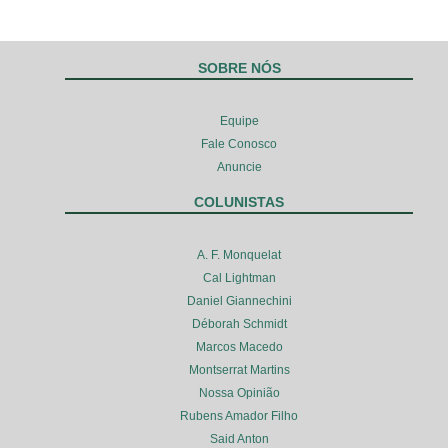
SOBRE NÓS
Equipe
Fale Conosco
Anuncie
COLUNISTAS
A. F. Monquelat
Cal Lightman
Daniel Giannechini
Déborah Schmidt
Marcos Macedo
Montserrat Martins
Nossa Opinião
Rubens Amador Filho
Said Anton