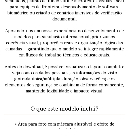
simulados, padrão de fundo sutil e microtextos visuais. Ideal
para equipes de fronteira, desenvolvimento de software
biométrico ou criação de cenários imersivos de verificação
documental.
Apoiando-nos em nossa experiência no desenvolvimento de
modelos para simulação internacional, priorizamos
coerência visual, proporções reais e organização lógica das
camadas — garantindo que o modelo se integre rapidamente
em fluxos de trabalho técnicos e educacionais.
Antes do download, é possível visualizar o layout completo:
veja como os dados pessoais, as informações do visto
(entrada única/múltipla, duração, observações) e os
elementos de segurança se combinam de forma convincente,
mantendo legibilidade e impacto visual.
O que este modelo inclui?
• Área para foto com máscara ajustável e efeito de