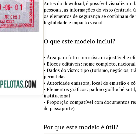
Antes do download, é possível visualizar o
pessoais, as informações do visto (entrada ú
os elementos de segurança se combinam de
legibilidade e impacto visual.
O que este modelo inclui?
• Área para foto com máscara ajustável e ef
• Blocos editáveis: nome completo, nacional
• Dados do visto: tipo (turismo, negócios, tr
permitidas
• Autoridade emissora, local de emissão e c
• Elementos gráficos: padrão guilloché sutil
institucional
• Proporção compatível com documentos rea
de passaporte)
Por que este modelo é útil?