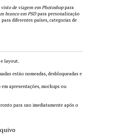
 visto de viagem em Photoshop
para
 em branco em PSD
para personalização
 para diferentes países, categorias de
e layout.
adas estão nomeadas, desbloqueadas e
 em apresentações, mockups ou
ronto para uso imediatamente após o
rquivo