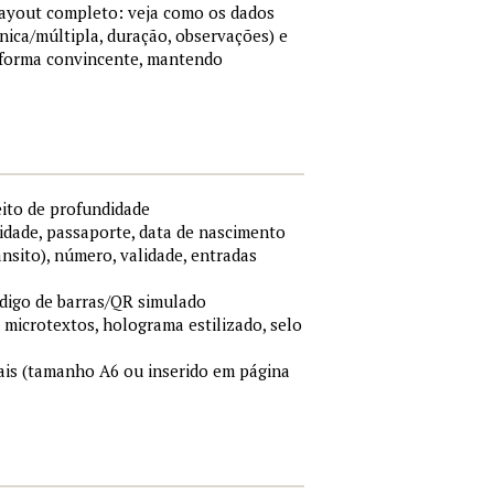
 layout completo: veja como os dados
nica/múltipla, duração, observações) e
 forma convincente, mantendo
eito de profundidade
idade, passaporte, data de nascimento
ânsito), número, validade, entradas
ódigo de barras/QR simulado
, microtextos, holograma estilizado, selo
is (tamanho A6 ou inserido em página