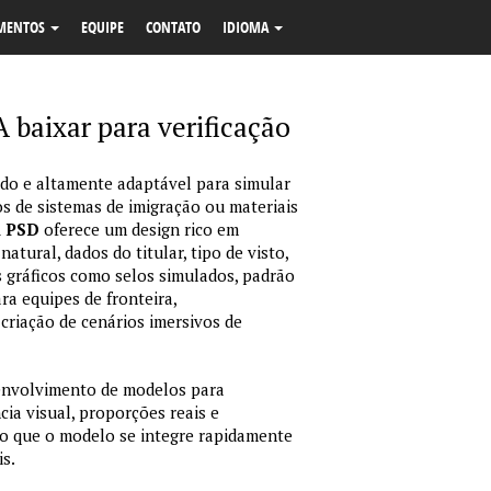
MENTOS
EQUIPE
CONTATO
IDIOMA
aixar para verificação
o e altamente adaptável para simular
s de sistemas de imigração ou materiais
m PSD
oferece um design rico em
tural, dados do titular, tipo de visto,
 gráficos como selos simulados, padrão
ara equipes de fronteira,
criação de cenários imersivos de
envolvimento de modelos para
ia visual, proporções reais e
o que o modelo se integre rapidamente
is.