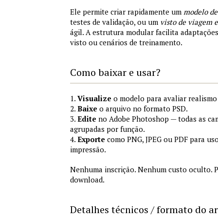
Ele permite criar rapidamente um
modelo de
testes de validação, ou um
visto de viagem
ágil. A estrutura modular facilita adaptações
visto ou cenários de treinamento.
Como baixar e usar?
1.
Visualize
o modelo para avaliar realismo 
2.
Baixe
o arquivo no formato PSD.
3.
Edite
no Adobe Photoshop — todas as cam
agrupadas por função.
4.
Exporte
como PNG, JPEG ou PDF para uso
impressão.
Nenhuma inscrição. Nenhum custo oculto. P
download.
Detalhes técnicos / formato do a