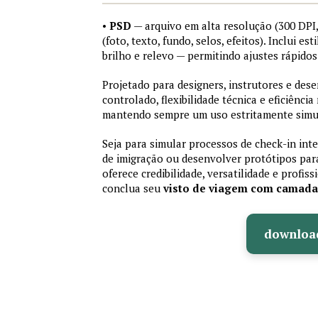
•
PSD
— arquivo em alta resolução (300 DP
(foto, texto, fundo, selos, efeitos). Inclui e
brilho e relevo — permitindo ajustes rápid
Projetado para designers, instrutores e de
controlado, flexibilidade técnica e eficiência
mantendo sempre um uso estritamente simu
Seja para simular processos de check-in int
de imigração ou desenvolver protótipos par
oferece credibilidade, versatilidade e profis
conclua seu
visto de viagem com camad
downloa