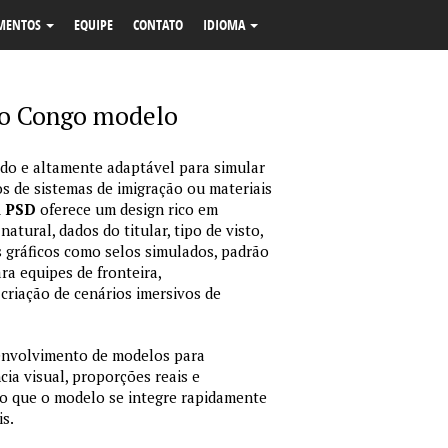
MENTOS
EQUIPE
CONTATO
IDIOMA
no Congo modelo
o e altamente adaptável para simular
s de sistemas de imigração ou materiais
m PSD
oferece um design rico em
tural, dados do titular, tipo de visto,
 gráficos como selos simulados, padrão
ara equipes de fronteira,
criação de cenários imersivos de
envolvimento de modelos para
ia visual, proporções reais e
o que o modelo se integre rapidamente
is.