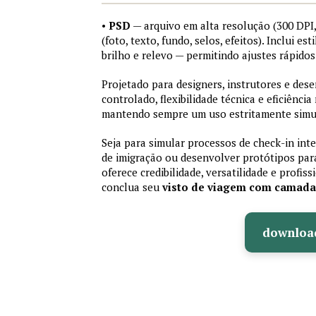
•
PSD
— arquivo em alta resolução (300 DP
(foto, texto, fundo, selos, efeitos). Inclui e
brilho e relevo — permitindo ajustes rápid
Projetado para designers, instrutores e de
controlado, flexibilidade técnica e eficiência
mantendo sempre um uso estritamente simu
Seja para simular processos de check-in int
de imigração ou desenvolver protótipos par
oferece credibilidade, versatilidade e profis
conclua seu
visto de viagem com camad
downloa