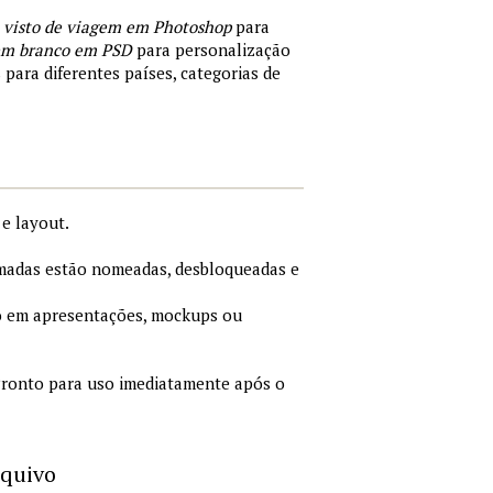
 visto de viagem em Photoshop
para
 em branco em PSD
para personalização
 para diferentes países, categorias de
e layout.
adas estão nomeadas, desbloqueadas e
 em apresentações, mockups ou
ronto para uso imediatamente após o
rquivo