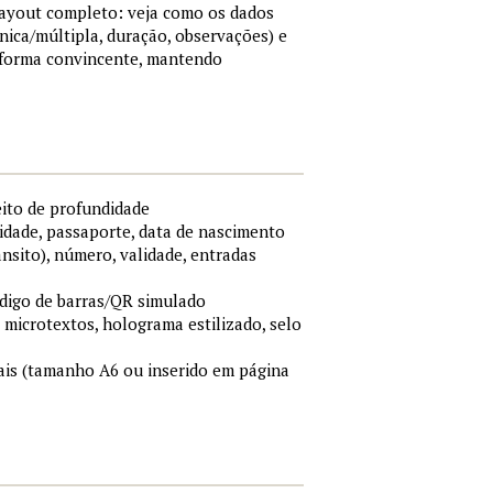
 layout completo: veja como os dados
nica/múltipla, duração, observações) e
 forma convincente, mantendo
eito de profundidade
idade, passaporte, data de nascimento
ânsito), número, validade, entradas
ódigo de barras/QR simulado
, microtextos, holograma estilizado, selo
is (tamanho A6 ou inserido em página