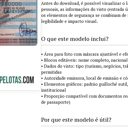
Antes do download, é possível visualizar o
pessoais, as informações do visto (entrada ú
os elementos de segurança se combinam de
legibilidade e impacto visual.
O que este modelo inclui?
• Área para foto com máscara ajustável e ef
• Blocos editáveis: nome completo, nacional
• Dados do visto: tipo (turismo, negócios, tr
permitidas
• Autoridade emissora, local de emissão e c
• Elementos gráficos: padrão guilloché sutil
institucional
• Proporção compatível com documentos rea
de passaporte)
Por que este modelo é útil?