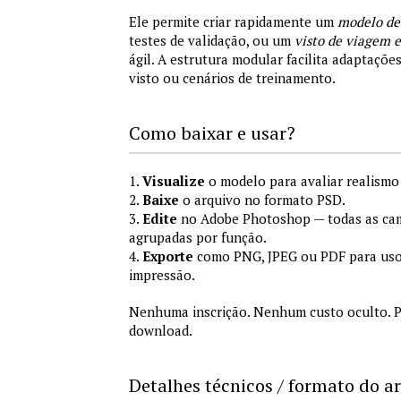
Ele permite criar rapidamente um
modelo de
testes de validação, ou um
visto de viagem
ágil. A estrutura modular facilita adaptações
visto ou cenários de treinamento.
Como baixar e usar?
1.
Visualize
o modelo para avaliar realismo 
2.
Baixe
o arquivo no formato PSD.
3.
Edite
no Adobe Photoshop — todas as cam
agrupadas por função.
4.
Exporte
como PNG, JPEG ou PDF para uso
impressão.
Nenhuma inscrição. Nenhum custo oculto. P
download.
Detalhes técnicos / formato do a