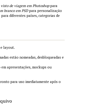
 visto de viagem em Photoshop
para
 em branco em PSD
para personalização
 para diferentes países, categorias de
e layout.
adas estão nomeadas, desbloqueadas e
 em apresentações, mockups ou
ronto para uso imediatamente após o
rquivo