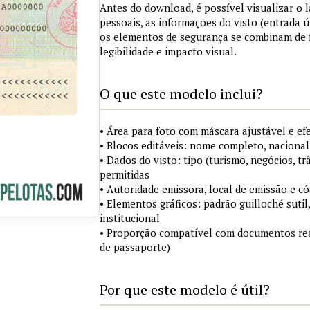
Antes do download, é possível visualizar o
pessoais, as informações do visto (entrada ú
os elementos de segurança se combinam de
legibilidade e impacto visual.
O que este modelo inclui?
• Área para foto com máscara ajustável e ef
• Blocos editáveis: nome completo, nacional
• Dados do visto: tipo (turismo, negócios, tr
permitidas
• Autoridade emissora, local de emissão e c
• Elementos gráficos: padrão guilloché sutil
institucional
• Proporção compatível com documentos rea
de passaporte)
Por que este modelo é útil?