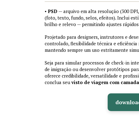
•
PSD
— arquivo em alta resolução (300 DP
(foto, texto, fundo, selos, efeitos). Inclui e
brilho e relevo — permitindo ajustes rápid
Projetado para designers, instrutores e de
controlado, flexibilidade técnica e eficiência
mantendo sempre um uso estritamente simu
Seja para simular processos de check-in int
de imigração ou desenvolver protótipos par
oferece credibilidade, versatilidade e profis
conclua seu
visto de viagem com camad
downloa