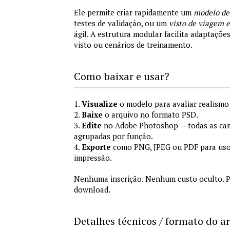
Ele permite criar rapidamente um
modelo de
testes de validação, ou um
visto de viagem
ágil. A estrutura modular facilita adaptações
visto ou cenários de treinamento.
Como baixar e usar?
1.
Visualize
o modelo para avaliar realismo 
2.
Baixe
o arquivo no formato PSD.
3.
Edite
no Adobe Photoshop — todas as cam
agrupadas por função.
4.
Exporte
como PNG, JPEG ou PDF para uso
impressão.
Nenhuma inscrição. Nenhum custo oculto. P
download.
Detalhes técnicos / formato do a