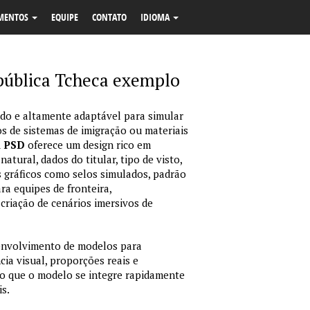
MENTOS
EQUIPE
CONTATO
IDIOMA
pública Tcheca exemplo
o e altamente adaptável para simular
s de sistemas de imigração ou materiais
m PSD
oferece um design rico em
tural, dados do titular, tipo de visto,
 gráficos como selos simulados, padrão
ara equipes de fronteira,
criação de cenários imersivos de
envolvimento de modelos para
ia visual, proporções reais e
o que o modelo se integre rapidamente
is.