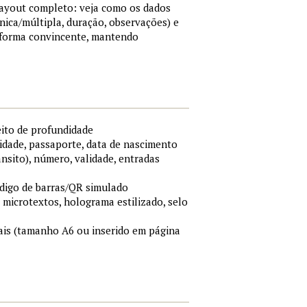
 layout completo: veja como os dados
nica/múltipla, duração, observações) e
 forma convincente, mantendo
eito de profundidade
idade, passaporte, data de nascimento
ânsito), número, validade, entradas
ódigo de barras/QR simulado
, microtextos, holograma estilizado, selo
is (tamanho A6 ou inserido em página