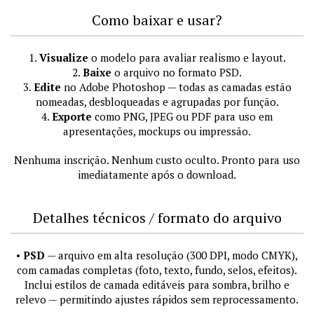
Como baixar e usar?
1.
Visualize
o modelo para avaliar realismo e layout.
2.
Baixe
o arquivo no formato PSD.
3.
Edite
no Adobe Photoshop — todas as camadas estão
nomeadas, desbloqueadas e agrupadas por função.
4.
Exporte
como PNG, JPEG ou PDF para uso em
apresentações, mockups ou impressão.
Nenhuma inscrição. Nenhum custo oculto. Pronto para uso
imediatamente após o download.
Detalhes técnicos / formato do arquivo
•
PSD
— arquivo em alta resolução (300 DPI, modo CMYK),
com camadas completas (foto, texto, fundo, selos, efeitos).
Inclui estilos de camada editáveis para sombra, brilho e
relevo — permitindo ajustes rápidos sem reprocessamento.