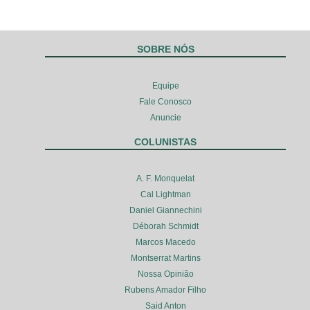
SOBRE NÓS
Equipe
Fale Conosco
Anuncie
COLUNISTAS
A. F. Monquelat
Cal Lightman
Daniel Giannechini
Déborah Schmidt
Marcos Macedo
Montserrat Martins
Nossa Opinião
Rubens Amador Filho
Said Anton