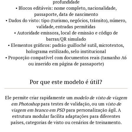
profundidade
• Blocos editáveis: nome completo, nacionalidade,
passaporte, data de nascimento
• Dados do visto: tipo (turismo, negócios, trânsito), número,
validade, entradas permitidas
• Autoridade emissora, local de emissão e código de
barras/QR simulado
• Elementos gráficos: padrão guilloché sutil, microtextos,
holograma estilizado, selo institucional
• Proporção compatível com documentos reais (tamanho A6
ou inserido em página de passaporte)
Por que este modelo é útil?
Ele permite criar rapidamente um
modelo de visto de viagem
em Photoshop
para testes de validação, ou um
visto de
viagem em branco em PSD
para personalização ágil. A
estrutura modular facilita adaptações para diferentes
países, categorias de visto ou cenários de treinamento.