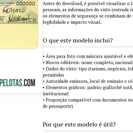
Antes do download, é possível visualizar o
pessoais, as informações do visto (entrada ú
os elementos de segurança se combinam de
legibilidade e impacto visual.
O que este modelo inclui?
• Área para foto com máscara ajustável e ef
• Blocos editáveis: nome completo, nacional
• Dados do visto: tipo (turismo, negócios, tr
permitidas
• Autoridade emissora, local de emissão e c
• Elementos gráficos: padrão guilloché sutil
institucional
• Proporção compatível com documentos rea
de passaporte)
Por que este modelo é útil?