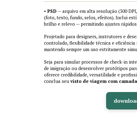
•
PSD
— arquivo em alta resolução (300 DP
(foto, texto, fundo, selos, efeitos). Inclui e
brilho e relevo — permitindo ajustes rápid
Projetado para designers, instrutores e de
controlado, flexibilidade técnica e eficiência
mantendo sempre um uso estritamente simu
Seja para simular processos de check-in int
de imigração ou desenvolver protótipos par
oferece credibilidade, versatilidade e profis
conclua seu
visto de viagem com camad
downloa