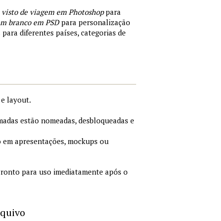
 visto de viagem em Photoshop
para
 em branco em PSD
para personalização
 para diferentes países, categorias de
e layout.
adas estão nomeadas, desbloqueadas e
 em apresentações, mockups ou
ronto para uso imediatamente após o
rquivo