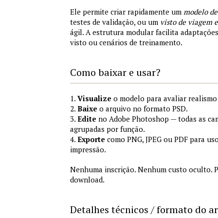
Ele permite criar rapidamente um
modelo de
testes de validação, ou um
visto de viagem
ágil. A estrutura modular facilita adaptações
visto ou cenários de treinamento.
Como baixar e usar?
1.
Visualize
o modelo para avaliar realismo 
2.
Baixe
o arquivo no formato PSD.
3.
Edite
no Adobe Photoshop — todas as cam
agrupadas por função.
4.
Exporte
como PNG, JPEG ou PDF para uso
impressão.
Nenhuma inscrição. Nenhum custo oculto. P
download.
Detalhes técnicos / formato do a