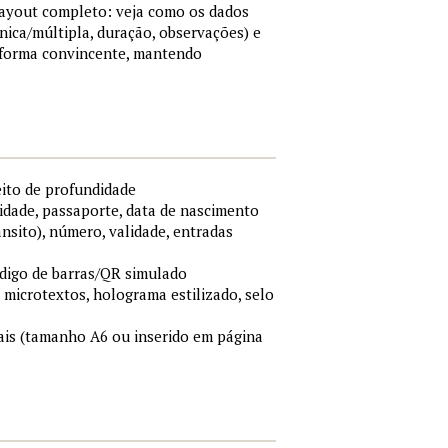
 layout completo: veja como os dados
nica/múltipla, duração, observações) e
 forma convincente, mantendo
eito de profundidade
idade, passaporte, data de nascimento
ânsito), número, validade, entradas
ódigo de barras/QR simulado
, microtextos, holograma estilizado, selo
is (tamanho A6 ou inserido em página