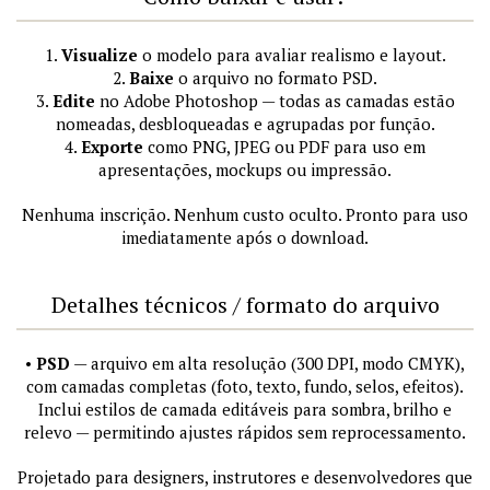
1.
Visualize
o modelo para avaliar realismo e layout.
2.
Baixe
o arquivo no formato PSD.
3.
Edite
no Adobe Photoshop — todas as camadas estão
nomeadas, desbloqueadas e agrupadas por função.
4.
Exporte
como PNG, JPEG ou PDF para uso em
apresentações, mockups ou impressão.
Nenhuma inscrição. Nenhum custo oculto. Pronto para uso
imediatamente após o download.
Detalhes técnicos / formato do arquivo
•
PSD
— arquivo em alta resolução (300 DPI, modo CMYK),
com camadas completas (foto, texto, fundo, selos, efeitos).
Inclui estilos de camada editáveis para sombra, brilho e
relevo — permitindo ajustes rápidos sem reprocessamento.
Projetado para designers, instrutores e desenvolvedores que