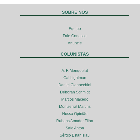
SOBRE NÓS
Equipe
Fale Conosco
Anuncie
COLUNISTAS
A. F. Monquelat
Cal Lightman
Daniel Giannechini
Déborah Schmidt
Marcos Macedo
Montserrat Martins
Nossa Opinião
Rubens Amador Filho
Said Anton
Sérgio Estanislau