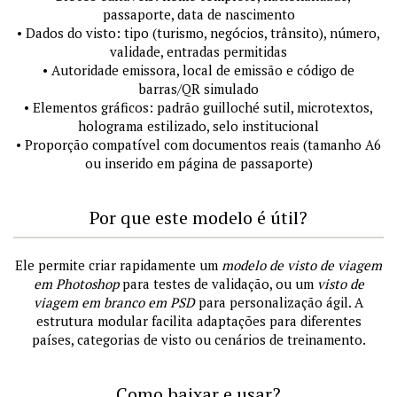
passaporte, data de nascimento
• Dados do visto: tipo (turismo, negócios, trânsito), número,
validade, entradas permitidas
• Autoridade emissora, local de emissão e código de
barras/QR simulado
• Elementos gráficos: padrão guilloché sutil, microtextos,
holograma estilizado, selo institucional
• Proporção compatível com documentos reais (tamanho A6
ou inserido em página de passaporte)
Por que este modelo é útil?
Ele permite criar rapidamente um
modelo de visto de viagem
em Photoshop
para testes de validação, ou um
visto de
viagem em branco em PSD
para personalização ágil. A
estrutura modular facilita adaptações para diferentes
países, categorias de visto ou cenários de treinamento.
Como baixar e usar?