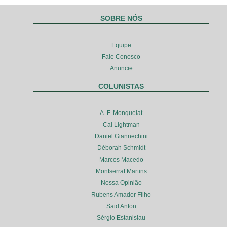
SOBRE NÓS
Equipe
Fale Conosco
Anuncie
COLUNISTAS
A. F. Monquelat
Cal Lightman
Daniel Giannechini
Déborah Schmidt
Marcos Macedo
Montserrat Martins
Nossa Opinião
Rubens Amador Filho
Said Anton
Sérgio Estanislau