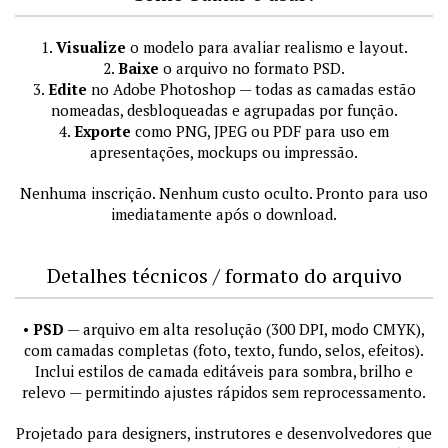
1.
Visualize
o modelo para avaliar realismo e layout.
2.
Baixe
o arquivo no formato PSD.
3.
Edite
no Adobe Photoshop — todas as camadas estão
nomeadas, desbloqueadas e agrupadas por função.
4.
Exporte
como PNG, JPEG ou PDF para uso em
apresentações, mockups ou impressão.
Nenhuma inscrição. Nenhum custo oculto. Pronto para uso
imediatamente após o download.
Detalhes técnicos / formato do arquivo
•
PSD
— arquivo em alta resolução (300 DPI, modo CMYK),
com camadas completas (foto, texto, fundo, selos, efeitos).
Inclui estilos de camada editáveis para sombra, brilho e
relevo — permitindo ajustes rápidos sem reprocessamento.
Projetado para designers, instrutores e desenvolvedores que