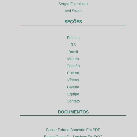
Sérgio Estanislau
Vivi Stuart
SEÇÕES
Pelotas
RS
Brasil
Mundo
Opinião
Cultura
Vídeos
Galeria
Equipe
Contato
DOCUMENTOS
Baixar Extrato Bancário Em PDF
Baixar Conta De Serviços Em DOC