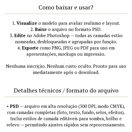
Como baixar e usar?
1.
Visualize
o modelo para avaliar realismo e layout.
2.
Baixe
o arquivo no formato PSD.
3.
Edite
no Adobe Photoshop — todas as camadas estão
nomeadas, desbloqueadas e agrupadas por função.
4.
Exporte
como PNG, JPEG ou PDF para uso em
apresentações, mockups ou impressão.
Nenhuma inscrição. Nenhum custo oculto. Pronto para uso
imediatamente após o download.
Detalhes técnicos / formato do arquivo
•
PSD
— arquivo em alta resolução (300 DPI, modo CMYK),
com camadas completas (foto, texto, fundo, selos, efeitos).
Inclui estilos de camada editáveis para sombra, brilho e
relevo — permitindo ajustes rápidos sem reprocessamento.