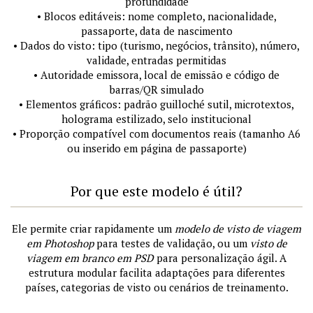
profundidade
• Blocos editáveis: nome completo, nacionalidade,
passaporte, data de nascimento
• Dados do visto: tipo (turismo, negócios, trânsito), número,
validade, entradas permitidas
• Autoridade emissora, local de emissão e código de
barras/QR simulado
• Elementos gráficos: padrão guilloché sutil, microtextos,
holograma estilizado, selo institucional
• Proporção compatível com documentos reais (tamanho A6
ou inserido em página de passaporte)
Por que este modelo é útil?
Ele permite criar rapidamente um
modelo de visto de viagem
em Photoshop
para testes de validação, ou um
visto de
viagem em branco em PSD
para personalização ágil. A
estrutura modular facilita adaptações para diferentes
países, categorias de visto ou cenários de treinamento.