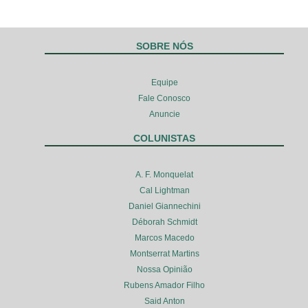
SOBRE NÓS
Equipe
Fale Conosco
Anuncie
COLUNISTAS
A. F. Monquelat
Cal Lightman
Daniel Giannechini
Déborah Schmidt
Marcos Macedo
Montserrat Martins
Nossa Opinião
Rubens Amador Filho
Said Anton