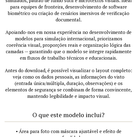
simulados, padrão de fundo sutil e microtextos visuais. Ideal
para equipes de fronteira, desenvolvimento de software
biométrico ou criação de cenários imersivos de verificação
documental.
Apoiando-nos em nossa experiência no desenvolvimento de
modelos para simulação internacional, priorizamos
coerência visual, proporções reais e organização lógica das
camadas — garantindo que o modelo se integre rapidamente
em fluxos de trabalho técnicos e educacionais.
Antes do download, é possível visualizar o layout completo:
veja como os dados pessoais, as informações do visto
(entrada única/múltipla, duração, observações) e os
elementos de segurança se combinam de forma convincente,
mantendo legibilidade e impacto visual.
O que este modelo inclui?
• Área para foto com máscara ajustável e efeito de