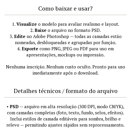
Como baixar e usar?
1.
Visualize
o modelo para avaliar realismo e layout.
2.
Baixe
o arquivo no formato PSD.
3.
Edite
no Adobe Photoshop — todas as camadas estão
nomeadas, desbloqueadas e agrupadas por função.
4.
Exporte
como PNG, JPEG ou PDF para uso em
apresentações, mockups ou impressão.
Nenhuma inscrição. Nenhum custo oculto. Pronto para uso
imediatamente após o download.
Detalhes técnicos / formato do arquivo
•
PSD
— arquivo em alta resolução (300 DPI, modo CMYK),
com camadas completas (foto, texto, fundo, selos, efeitos).
Inclui estilos de camada editáveis para sombra, brilho e
relevo — permitindo ajustes rápidos sem reprocessamento.