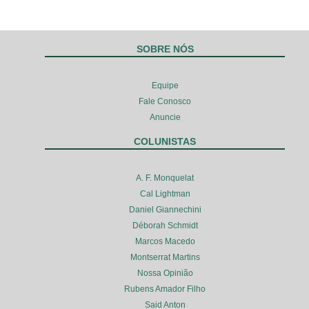
SOBRE NÓS
Equipe
Fale Conosco
Anuncie
COLUNISTAS
A. F. Monquelat
Cal Lightman
Daniel Giannechini
Déborah Schmidt
Marcos Macedo
Montserrat Martins
Nossa Opinião
Rubens Amador Filho
Said Anton