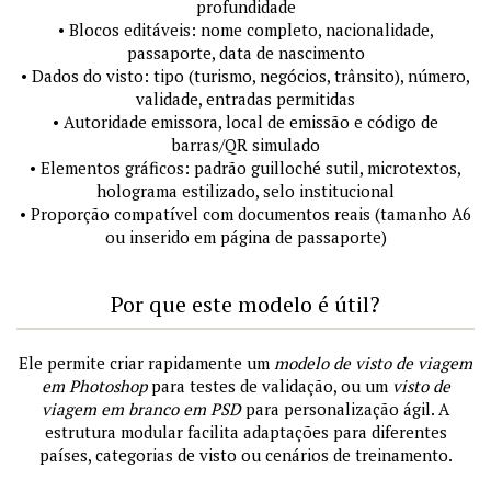
profundidade
• Blocos editáveis: nome completo, nacionalidade,
passaporte, data de nascimento
• Dados do visto: tipo (turismo, negócios, trânsito), número,
validade, entradas permitidas
• Autoridade emissora, local de emissão e código de
barras/QR simulado
• Elementos gráficos: padrão guilloché sutil, microtextos,
holograma estilizado, selo institucional
• Proporção compatível com documentos reais (tamanho A6
ou inserido em página de passaporte)
Por que este modelo é útil?
Ele permite criar rapidamente um
modelo de visto de viagem
em Photoshop
para testes de validação, ou um
visto de
viagem em branco em PSD
para personalização ágil. A
estrutura modular facilita adaptações para diferentes
países, categorias de visto ou cenários de treinamento.