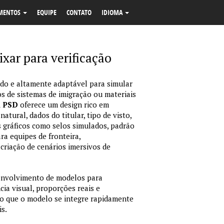
MENTOS
EQUIPE
CONTATO
IDIOMA
ixar para verificação
o e altamente adaptável para simular
s de sistemas de imigração ou materiais
m PSD
oferece um design rico em
tural, dados do titular, tipo de visto,
 gráficos como selos simulados, padrão
ara equipes de fronteira,
criação de cenários imersivos de
envolvimento de modelos para
ia visual, proporções reais e
o que o modelo se integre rapidamente
is.