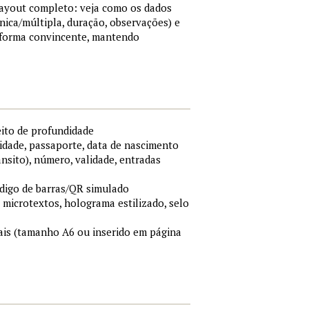
 layout completo: veja como os dados
nica/múltipla, duração, observações) e
 forma convincente, mantendo
eito de profundidade
idade, passaporte, data de nascimento
ânsito), número, validade, entradas
ódigo de barras/QR simulado
, microtextos, holograma estilizado, selo
is (tamanho A6 ou inserido em página