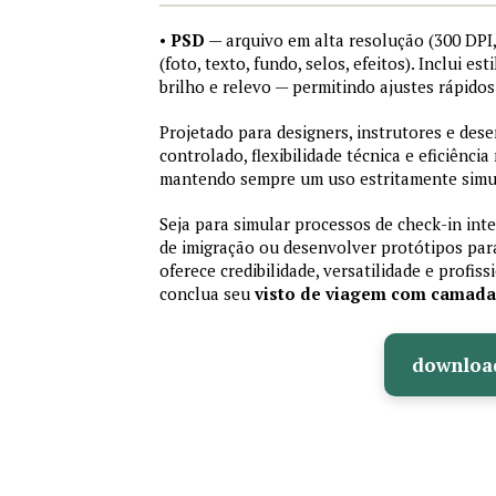
•
PSD
— arquivo em alta resolução (300 DP
(foto, texto, fundo, selos, efeitos). Inclui e
brilho e relevo — permitindo ajustes rápid
Projetado para designers, instrutores e de
controlado, flexibilidade técnica e eficiência
mantendo sempre um uso estritamente simu
Seja para simular processos de check-in int
de imigração ou desenvolver protótipos par
oferece credibilidade, versatilidade e profis
conclua seu
visto de viagem com camad
downloa