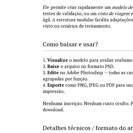
Ele permite criar rapidamente um
modelo de
testes de validação, ou um
visto de viagem
ágil. A estrutura modular facilita adaptações
visto ou cenários de treinamento.
Como baixar e usar?
1.
Visualize
o modelo para avaliar realismo 
2.
Baixe
o arquivo no formato PSD.
3.
Edite
no Adobe Photoshop — todas as cam
agrupadas por função.
4.
Exporte
como PNG, JPEG ou PDF para uso
impressão.
Nenhuma inscrição. Nenhum custo oculto. P
download.
Detalhes técnicos / formato do a