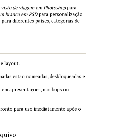
 visto de viagem em Photoshop
para
 em branco em PSD
para personalização
 para diferentes países, categorias de
e layout.
adas estão nomeadas, desbloqueadas e
 em apresentações, mockups ou
ronto para uso imediatamente após o
rquivo