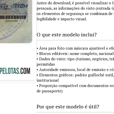
Antes do download, é possível visualizar o
pessoais, as informações do visto (entrada ú
os elementos de segurança se combinam de
legibilidade e impacto visual.
O que este modelo inclui?
• Área para foto com máscara ajustável e ef
• Blocos editáveis: nome completo, nacional
• Dados do visto: tipo (turismo, negócios, tr
permitidas
• Autoridade emissora, local de emissão e c
• Elementos gráficos: padrão guilloché sutil
institucional
• Proporção compatível com documentos rea
de passaporte)
Por que este modelo é útil?