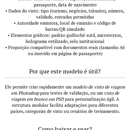
passaporte, data de nascimento
• Dados do visto: tipo (turismo, negócios, trânsito), número,
validade, entradas permitidas
• Autoridade emissora, local de emissão e código de
barras/QR simulado
• Elementos gráficos: padrão guilloché sutil, microtextos,
holograma estilizado, selo institucional
• Proporção compatível com documentos reais (tamanho A6
ou inserido em página de passaporte)
Por que este modelo é útil?
Ele permite criar rapidamente um
modelo de visto de viagem
em Photoshop
para testes de validação, ou um
visto de
viagem em branco em PSD
para personalização ágil. A
estrutura modular facilita adaptações para diferentes
países, categorias de visto ou cenários de treinamento.
Como baixar e usar?