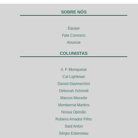
SOBRE NÓS
Equipe
Fale Conosco
Anuncie
COLUNISTAS
A. F. Monquelat
Cal Lightman
Daniel Giannechini
Déborah Schmidt
Marcos Macedo
Montserrat Martins
Nossa Opinião
Rubens Amador Filho
Said Anton
Sérgio Estanislau