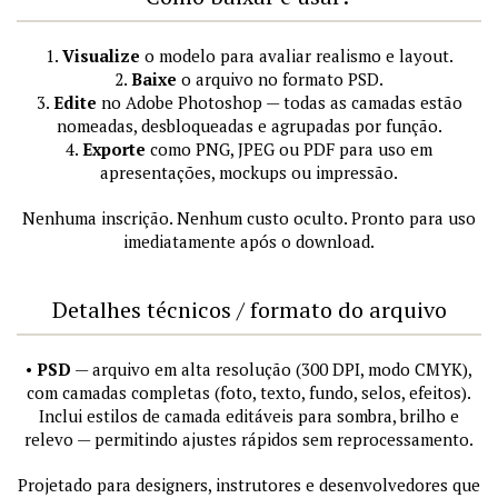
1.
Visualize
o modelo para avaliar realismo e layout.
2.
Baixe
o arquivo no formato PSD.
3.
Edite
no Adobe Photoshop — todas as camadas estão
nomeadas, desbloqueadas e agrupadas por função.
4.
Exporte
como PNG, JPEG ou PDF para uso em
apresentações, mockups ou impressão.
Nenhuma inscrição. Nenhum custo oculto. Pronto para uso
imediatamente após o download.
Detalhes técnicos / formato do arquivo
•
PSD
— arquivo em alta resolução (300 DPI, modo CMYK),
com camadas completas (foto, texto, fundo, selos, efeitos).
Inclui estilos de camada editáveis para sombra, brilho e
relevo — permitindo ajustes rápidos sem reprocessamento.
Projetado para designers, instrutores e desenvolvedores que