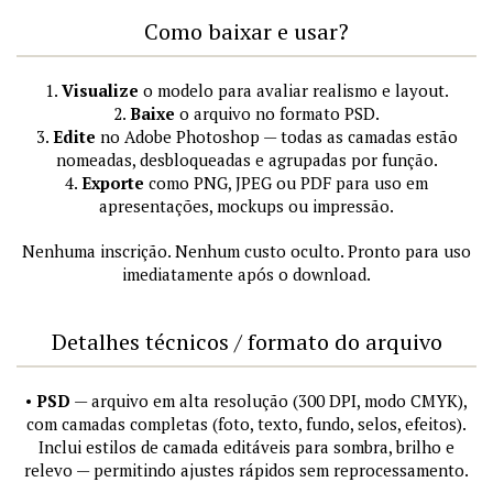
Como baixar e usar?
1.
Visualize
o modelo para avaliar realismo e layout.
2.
Baixe
o arquivo no formato PSD.
3.
Edite
no Adobe Photoshop — todas as camadas estão
nomeadas, desbloqueadas e agrupadas por função.
4.
Exporte
como PNG, JPEG ou PDF para uso em
apresentações, mockups ou impressão.
Nenhuma inscrição. Nenhum custo oculto. Pronto para uso
imediatamente após o download.
Detalhes técnicos / formato do arquivo
•
PSD
— arquivo em alta resolução (300 DPI, modo CMYK),
com camadas completas (foto, texto, fundo, selos, efeitos).
Inclui estilos de camada editáveis para sombra, brilho e
relevo — permitindo ajustes rápidos sem reprocessamento.