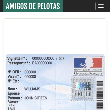
Toggle
navigati