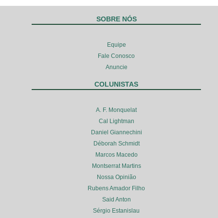
SOBRE NÓS
Equipe
Fale Conosco
Anuncie
COLUNISTAS
A. F. Monquelat
Cal Lightman
Daniel Giannechini
Déborah Schmidt
Marcos Macedo
Montserrat Martins
Nossa Opinião
Rubens Amador Filho
Said Anton
Sérgio Estanislau