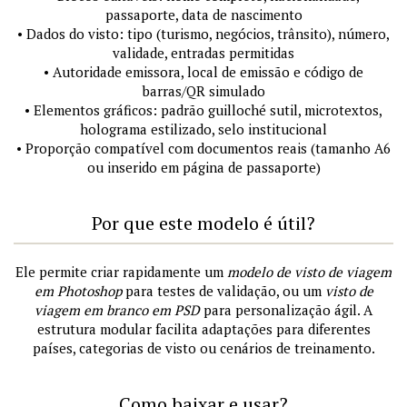
passaporte, data de nascimento
• Dados do visto: tipo (turismo, negócios, trânsito), número,
validade, entradas permitidas
• Autoridade emissora, local de emissão e código de
barras/QR simulado
• Elementos gráficos: padrão guilloché sutil, microtextos,
holograma estilizado, selo institucional
• Proporção compatível com documentos reais (tamanho A6
ou inserido em página de passaporte)
Por que este modelo é útil?
Ele permite criar rapidamente um
modelo de visto de viagem
em Photoshop
para testes de validação, ou um
visto de
viagem em branco em PSD
para personalização ágil. A
estrutura modular facilita adaptações para diferentes
países, categorias de visto ou cenários de treinamento.
Como baixar e usar?