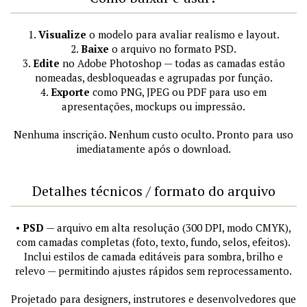
1.
Visualize
o modelo para avaliar realismo e layout.
2.
Baixe
o arquivo no formato PSD.
3.
Edite
no Adobe Photoshop — todas as camadas estão
nomeadas, desbloqueadas e agrupadas por função.
4.
Exporte
como PNG, JPEG ou PDF para uso em
apresentações, mockups ou impressão.
Nenhuma inscrição. Nenhum custo oculto. Pronto para uso
imediatamente após o download.
Detalhes técnicos / formato do arquivo
•
PSD
— arquivo em alta resolução (300 DPI, modo CMYK),
com camadas completas (foto, texto, fundo, selos, efeitos).
Inclui estilos de camada editáveis para sombra, brilho e
relevo — permitindo ajustes rápidos sem reprocessamento.
Projetado para designers, instrutores e desenvolvedores que