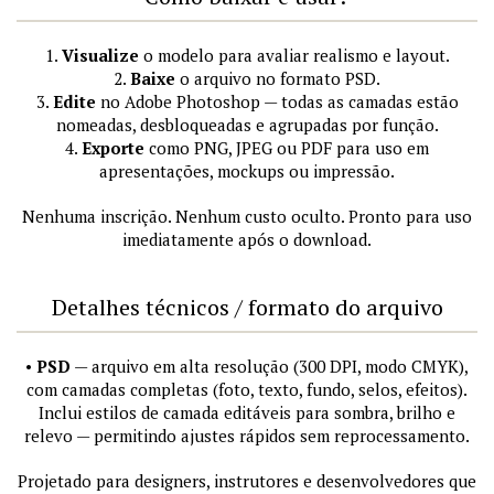
1.
Visualize
o modelo para avaliar realismo e layout.
2.
Baixe
o arquivo no formato PSD.
3.
Edite
no Adobe Photoshop — todas as camadas estão
nomeadas, desbloqueadas e agrupadas por função.
4.
Exporte
como PNG, JPEG ou PDF para uso em
apresentações, mockups ou impressão.
Nenhuma inscrição. Nenhum custo oculto. Pronto para uso
imediatamente após o download.
Detalhes técnicos / formato do arquivo
•
PSD
— arquivo em alta resolução (300 DPI, modo CMYK),
com camadas completas (foto, texto, fundo, selos, efeitos).
Inclui estilos de camada editáveis para sombra, brilho e
relevo — permitindo ajustes rápidos sem reprocessamento.
Projetado para designers, instrutores e desenvolvedores que