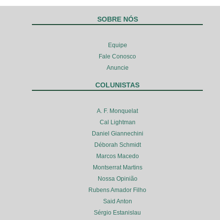
SOBRE NÓS
Equipe
Fale Conosco
Anuncie
COLUNISTAS
A. F. Monquelat
Cal Lightman
Daniel Giannechini
Déborah Schmidt
Marcos Macedo
Montserrat Martins
Nossa Opinião
Rubens Amador Filho
Said Anton
Sérgio Estanislau