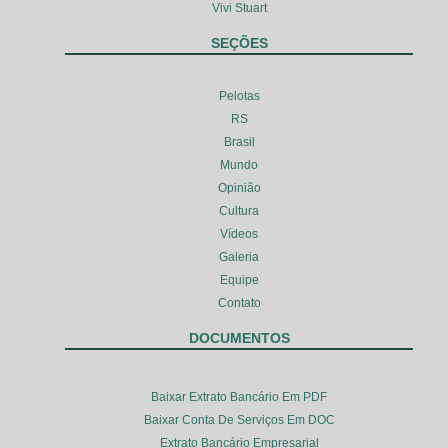
Vivi Stuart
SEÇÕES
Pelotas
RS
Brasil
Mundo
Opinião
Cultura
Vídeos
Galeria
Equipe
Contato
DOCUMENTOS
Baixar Extrato Bancário Em PDF
Baixar Conta De Serviços Em DOC
Extrato Bancário Empresarial