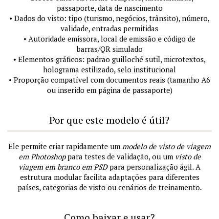
passaporte, data de nascimento
• Dados do visto: tipo (turismo, negócios, trânsito), número,
validade, entradas permitidas
• Autoridade emissora, local de emissão e código de
barras/QR simulado
• Elementos gráficos: padrão guilloché sutil, microtextos,
holograma estilizado, selo institucional
• Proporção compatível com documentos reais (tamanho A6
ou inserido em página de passaporte)
Por que este modelo é útil?
Ele permite criar rapidamente um
modelo de visto de viagem
em Photoshop
para testes de validação, ou um
visto de
viagem em branco em PSD
para personalização ágil. A
estrutura modular facilita adaptações para diferentes
países, categorias de visto ou cenários de treinamento.
Como baixar e usar?