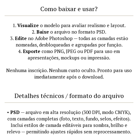
Como baixar e usar?
1.
Visualize
o modelo para avaliar realismo e layout.
2.
Baixe
o arquivo no formato PSD.
3.
Edite
no Adobe Photoshop — todas as camadas estão
nomeadas, desbloqueadas e agrupadas por função.
4.
Exporte
como PNG, JPEG ou PDF para uso em
apresentações, mockups ou impressão.
Nenhuma inscrição. Nenhum custo oculto. Pronto para uso
imediatamente após o download.
Detalhes técnicos / formato do arquivo
•
PSD
— arquivo em alta resolução (300 DPI, modo CMYK),
com camadas completas (foto, texto, fundo, selos, efeitos).
Inclui estilos de camada editáveis para sombra, brilho e
relevo — permitindo ajustes rápidos sem reprocessamento.