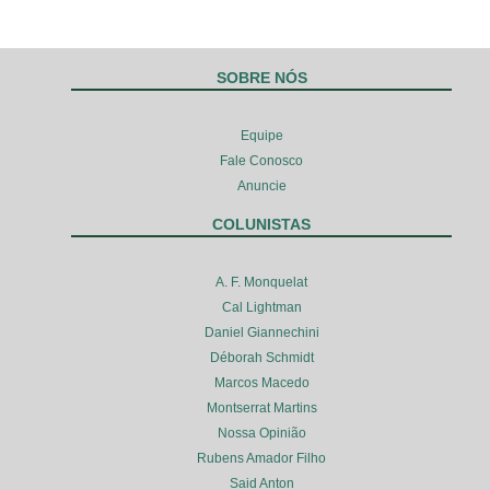
SOBRE NÓS
Equipe
Fale Conosco
Anuncie
COLUNISTAS
A. F. Monquelat
Cal Lightman
Daniel Giannechini
Déborah Schmidt
Marcos Macedo
Montserrat Martins
Nossa Opinião
Rubens Amador Filho
Said Anton