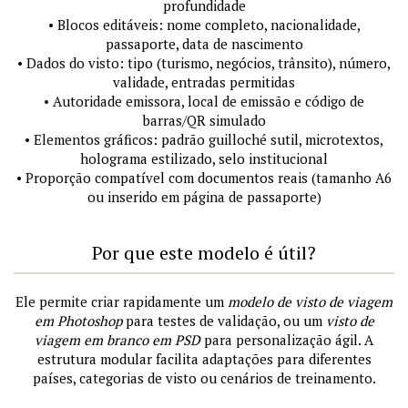
profundidade
• Blocos editáveis: nome completo, nacionalidade,
passaporte, data de nascimento
• Dados do visto: tipo (turismo, negócios, trânsito), número,
validade, entradas permitidas
• Autoridade emissora, local de emissão e código de
barras/QR simulado
• Elementos gráficos: padrão guilloché sutil, microtextos,
holograma estilizado, selo institucional
• Proporção compatível com documentos reais (tamanho A6
ou inserido em página de passaporte)
Por que este modelo é útil?
Ele permite criar rapidamente um
modelo de visto de viagem
em Photoshop
para testes de validação, ou um
visto de
viagem em branco em PSD
para personalização ágil. A
estrutura modular facilita adaptações para diferentes
países, categorias de visto ou cenários de treinamento.