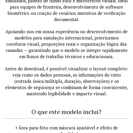
simulados, padrão de fundo sutil e microtextos visuais. Ideal
para equipes de fronteira, desenvolvimento de software
biométrico ou criação de cenários imersivos de verificação
documental.
Apoiando-nos em nossa experiência no desenvolvimento de
modelos para simulação internacional, priorizamos
coerência visual, proporções reais e organização lógica das
camadas — garantindo que o modelo se integre rapidamente
em fluxos de trabalho técnicos e educacionais.
Antes do download, é possível visualizar o layout completo:
veja como os dados pessoais, as informações do visto
(entrada única/múltipla, duração, observações) e os
elementos de segurança se combinam de forma convincente,
mantendo legibilidade e impacto visual.
O que este modelo inclui?
• Área para foto com máscara ajustável e efeito de