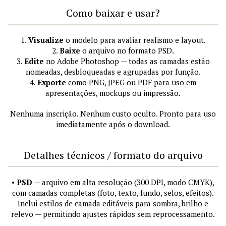
Como baixar e usar?
1.
Visualize
o modelo para avaliar realismo e layout.
2.
Baixe
o arquivo no formato PSD.
3.
Edite
no Adobe Photoshop — todas as camadas estão
nomeadas, desbloqueadas e agrupadas por função.
4.
Exporte
como PNG, JPEG ou PDF para uso em
apresentações, mockups ou impressão.
Nenhuma inscrição. Nenhum custo oculto. Pronto para uso
imediatamente após o download.
Detalhes técnicos / formato do arquivo
•
PSD
— arquivo em alta resolução (300 DPI, modo CMYK),
com camadas completas (foto, texto, fundo, selos, efeitos).
Inclui estilos de camada editáveis para sombra, brilho e
relevo — permitindo ajustes rápidos sem reprocessamento.