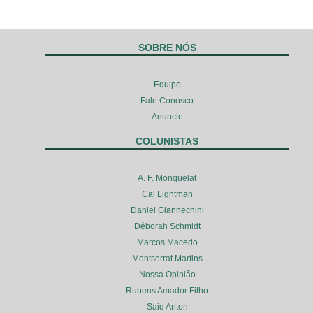
SOBRE NÓS
Equipe
Fale Conosco
Anuncie
COLUNISTAS
A. F. Monquelat
Cal Lightman
Daniel Giannechini
Déborah Schmidt
Marcos Macedo
Montserrat Martins
Nossa Opinião
Rubens Amador Filho
Said Anton