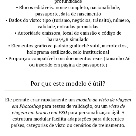
profundidade
• Blocos editáveis: nome completo, nacionalidade,
passaporte, data de nascimento
• Dados do visto: tipo (turismo, negócios, trânsito), número,
validade, entradas permitidas
• Autoridade emissora, local de emissão e código de
barras/QR simulado
• Elementos gráficos: padrão guilloché sutil, microtextos,
holograma estilizado, selo institucional
• Proporção compatível com documentos reais (tamanho A6
ou inserido em página de passaporte)
Por que este modelo é útil?
Ele permite criar rapidamente um
modelo de visto de viagem
em Photoshop
para testes de validação, ou um
visto de
viagem em branco em PSD
para personalização ágil. A
estrutura modular facilita adaptações para diferentes
países, categorias de visto ou cenários de treinamento.