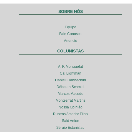
SOBRE NÓS
Equipe
Fale Conosco
Anuncie
COLUNISTAS
A. F. Monquelat
Cal Lightman
Daniel Giannechini
Déborah Schmidt
Marcos Macedo
Montserrat Martins
Nossa Opinião
Rubens Amador Filho
Said Anton
Sérgio Estanislau