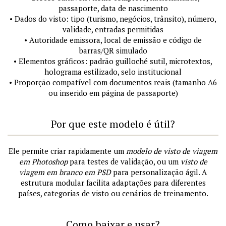
passaporte, data de nascimento
• Dados do visto: tipo (turismo, negócios, trânsito), número,
validade, entradas permitidas
• Autoridade emissora, local de emissão e código de
barras/QR simulado
• Elementos gráficos: padrão guilloché sutil, microtextos,
holograma estilizado, selo institucional
• Proporção compatível com documentos reais (tamanho A6
ou inserido em página de passaporte)
Por que este modelo é útil?
Ele permite criar rapidamente um
modelo de visto de viagem
em Photoshop
para testes de validação, ou um
visto de
viagem em branco em PSD
para personalização ágil. A
estrutura modular facilita adaptações para diferentes
países, categorias de visto ou cenários de treinamento.
Como baixar e usar?