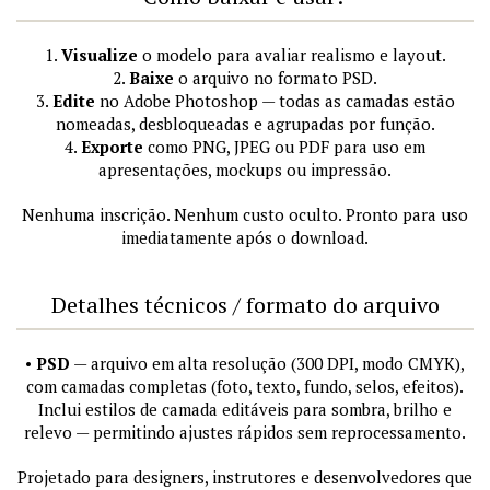
1.
Visualize
o modelo para avaliar realismo e layout.
2.
Baixe
o arquivo no formato PSD.
3.
Edite
no Adobe Photoshop — todas as camadas estão
nomeadas, desbloqueadas e agrupadas por função.
4.
Exporte
como PNG, JPEG ou PDF para uso em
apresentações, mockups ou impressão.
Nenhuma inscrição. Nenhum custo oculto. Pronto para uso
imediatamente após o download.
Detalhes técnicos / formato do arquivo
•
PSD
— arquivo em alta resolução (300 DPI, modo CMYK),
com camadas completas (foto, texto, fundo, selos, efeitos).
Inclui estilos de camada editáveis para sombra, brilho e
relevo — permitindo ajustes rápidos sem reprocessamento.
Projetado para designers, instrutores e desenvolvedores que