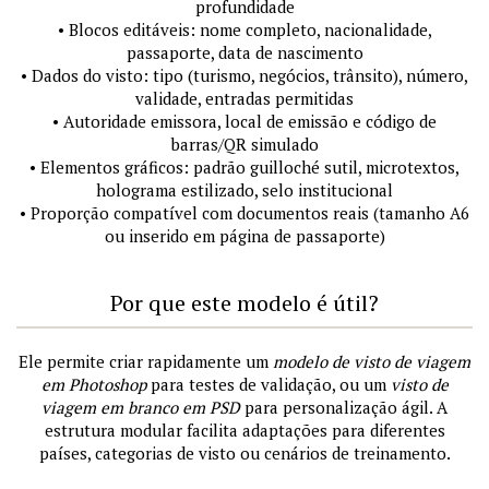
profundidade
• Blocos editáveis: nome completo, nacionalidade,
passaporte, data de nascimento
• Dados do visto: tipo (turismo, negócios, trânsito), número,
validade, entradas permitidas
• Autoridade emissora, local de emissão e código de
barras/QR simulado
• Elementos gráficos: padrão guilloché sutil, microtextos,
holograma estilizado, selo institucional
• Proporção compatível com documentos reais (tamanho A6
ou inserido em página de passaporte)
Por que este modelo é útil?
Ele permite criar rapidamente um
modelo de visto de viagem
em Photoshop
para testes de validação, ou um
visto de
viagem em branco em PSD
para personalização ágil. A
estrutura modular facilita adaptações para diferentes
países, categorias de visto ou cenários de treinamento.