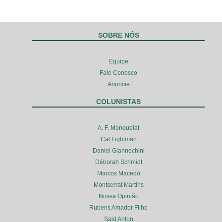
SOBRE NÓS
Equipe
Fale Conosco
Anuncie
COLUNISTAS
A. F. Monquelat
Cal Lightman
Daniel Giannechini
Déborah Schmidt
Marcos Macedo
Montserrat Martins
Nossa Opinião
Rubens Amador Filho
Said Anton