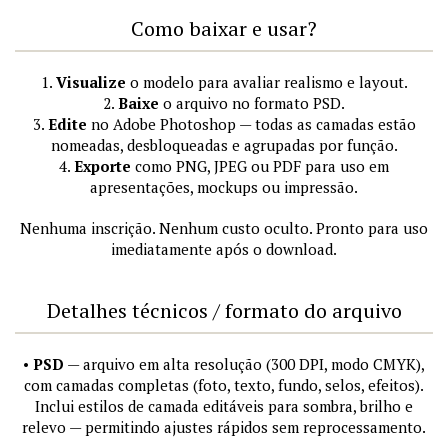
Como baixar e usar?
1.
Visualize
o modelo para avaliar realismo e layout.
2.
Baixe
o arquivo no formato PSD.
3.
Edite
no Adobe Photoshop — todas as camadas estão
nomeadas, desbloqueadas e agrupadas por função.
4.
Exporte
como PNG, JPEG ou PDF para uso em
apresentações, mockups ou impressão.
Nenhuma inscrição. Nenhum custo oculto. Pronto para uso
imediatamente após o download.
Detalhes técnicos / formato do arquivo
•
PSD
— arquivo em alta resolução (300 DPI, modo CMYK),
com camadas completas (foto, texto, fundo, selos, efeitos).
Inclui estilos de camada editáveis para sombra, brilho e
relevo — permitindo ajustes rápidos sem reprocessamento.