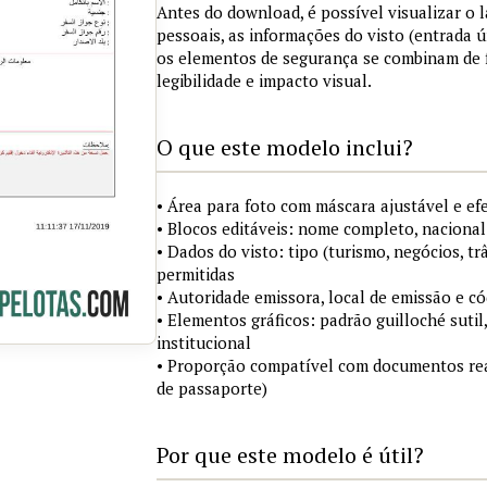
Antes do download, é possível visualizar o
pessoais, as informações do visto (entrada ú
os elementos de segurança se combinam de
legibilidade e impacto visual.
O que este modelo inclui?
• Área para foto com máscara ajustável e ef
• Blocos editáveis: nome completo, nacional
• Dados do visto: tipo (turismo, negócios, tr
permitidas
• Autoridade emissora, local de emissão e c
• Elementos gráficos: padrão guilloché sutil
institucional
• Proporção compatível com documentos rea
de passaporte)
Por que este modelo é útil?