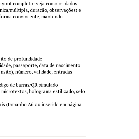
 layout completo: veja como os dados
nica/múltipla, duração, observações) e
 forma convincente, mantendo
eito de profundidade
idade, passaporte, data de nascimento
ânsito), número, validade, entradas
ódigo de barras/QR simulado
, microtextos, holograma estilizado, selo
is (tamanho A6 ou inserido em página