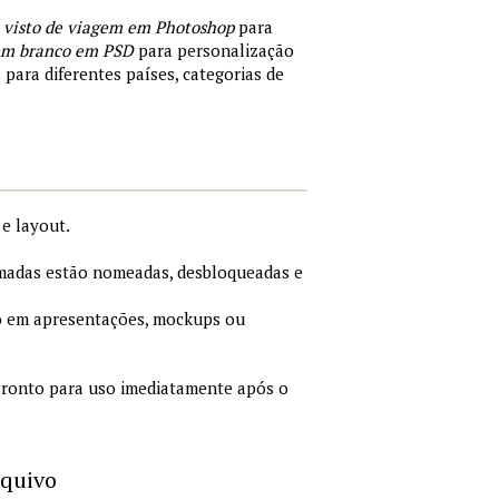
 visto de viagem em Photoshop
para
 em branco em PSD
para personalização
 para diferentes países, categorias de
e layout.
adas estão nomeadas, desbloqueadas e
 em apresentações, mockups ou
ronto para uso imediatamente após o
rquivo