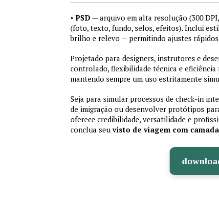
•
PSD
— arquivo em alta resolução (300 DP
(foto, texto, fundo, selos, efeitos). Inclui e
brilho e relevo — permitindo ajustes rápid
Projetado para designers, instrutores e de
controlado, flexibilidade técnica e eficiência
mantendo sempre um uso estritamente simu
Seja para simular processos de check-in int
de imigração ou desenvolver protótipos par
oferece credibilidade, versatilidade e profis
conclua seu
visto de viagem com camad
downloa