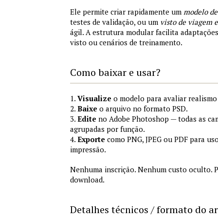
Ele permite criar rapidamente um
modelo de
testes de validação, ou um
visto de viagem
ágil. A estrutura modular facilita adaptações
visto ou cenários de treinamento.
Como baixar e usar?
1.
Visualize
o modelo para avaliar realismo 
2.
Baixe
o arquivo no formato PSD.
3.
Edite
no Adobe Photoshop — todas as cam
agrupadas por função.
4.
Exporte
como PNG, JPEG ou PDF para uso
impressão.
Nenhuma inscrição. Nenhum custo oculto. P
download.
Detalhes técnicos / formato do a