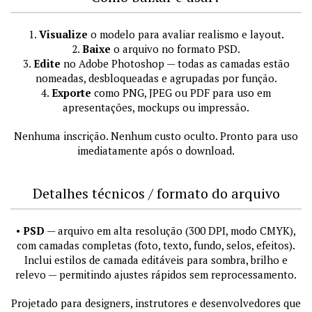
1.
Visualize
o modelo para avaliar realismo e layout.
2.
Baixe
o arquivo no formato PSD.
3.
Edite
no Adobe Photoshop — todas as camadas estão
nomeadas, desbloqueadas e agrupadas por função.
4.
Exporte
como PNG, JPEG ou PDF para uso em
apresentações, mockups ou impressão.
Nenhuma inscrição. Nenhum custo oculto. Pronto para uso
imediatamente após o download.
Detalhes técnicos / formato do arquivo
•
PSD
— arquivo em alta resolução (300 DPI, modo CMYK),
com camadas completas (foto, texto, fundo, selos, efeitos).
Inclui estilos de camada editáveis para sombra, brilho e
relevo — permitindo ajustes rápidos sem reprocessamento.
Projetado para designers, instrutores e desenvolvedores que