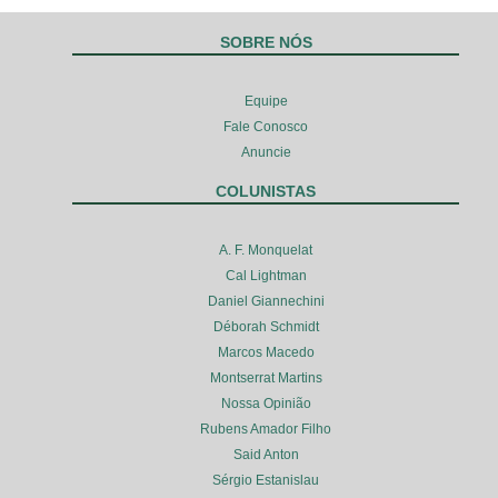
SOBRE NÓS
Equipe
Fale Conosco
Anuncie
COLUNISTAS
A. F. Monquelat
Cal Lightman
Daniel Giannechini
Déborah Schmidt
Marcos Macedo
Montserrat Martins
Nossa Opinião
Rubens Amador Filho
Said Anton
Sérgio Estanislau