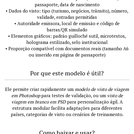
passaporte, data de nascimento
• Dados do visto: tipo (turismo, negócios, trânsito), número,
validade, entradas permitidas
• Autoridade emissora, local de emissão e código de
barras/QR simulado
• Elementos gráficos: padrão guilloché sutil, microtextos,
holograma estilizado, selo institucional
• Proporção compatível com documentos reais (tamanho A6
ou inserido em página de passaporte)
Por que este modelo é útil?
Ele permite criar rapidamente um
modelo de visto de viagem
em Photoshop
para testes de validação, ou um
visto de
viagem em branco em PSD
para personalização ágil. A
estrutura modular facilita adaptações para diferentes
países, categorias de visto ou cenários de treinamento.
Como baixar e usar?