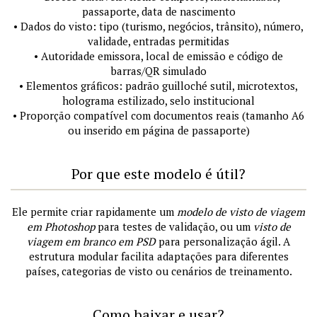
passaporte, data de nascimento
• Dados do visto: tipo (turismo, negócios, trânsito), número,
validade, entradas permitidas
• Autoridade emissora, local de emissão e código de
barras/QR simulado
• Elementos gráficos: padrão guilloché sutil, microtextos,
holograma estilizado, selo institucional
• Proporção compatível com documentos reais (tamanho A6
ou inserido em página de passaporte)
Por que este modelo é útil?
Ele permite criar rapidamente um
modelo de visto de viagem
em Photoshop
para testes de validação, ou um
visto de
viagem em branco em PSD
para personalização ágil. A
estrutura modular facilita adaptações para diferentes
países, categorias de visto ou cenários de treinamento.
Como baixar e usar?