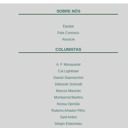
SOBRE NÓS
Equipe
Fale Conosco
Anuncie
COLUNISTAS
A. F. Monquelat
Cal Lightman
Daniel Giannechini
Déborah Schmidt
Marcos Macedo
Montserrat Martins
Nossa Opinião
Rubens Amador Filho
Said Anton
Sérgio Estanislau