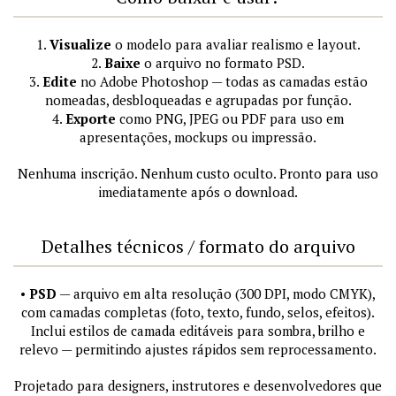
1.
Visualize
o modelo para avaliar realismo e layout.
2.
Baixe
o arquivo no formato PSD.
3.
Edite
no Adobe Photoshop — todas as camadas estão
nomeadas, desbloqueadas e agrupadas por função.
4.
Exporte
como PNG, JPEG ou PDF para uso em
apresentações, mockups ou impressão.
Nenhuma inscrição. Nenhum custo oculto. Pronto para uso
imediatamente após o download.
Detalhes técnicos / formato do arquivo
•
PSD
— arquivo em alta resolução (300 DPI, modo CMYK),
com camadas completas (foto, texto, fundo, selos, efeitos).
Inclui estilos de camada editáveis para sombra, brilho e
relevo — permitindo ajustes rápidos sem reprocessamento.
Projetado para designers, instrutores e desenvolvedores que