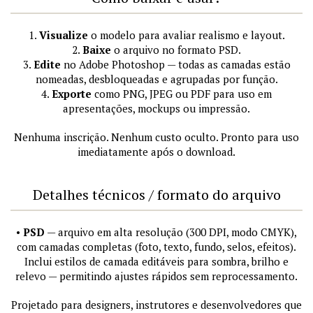
1.
Visualize
o modelo para avaliar realismo e layout.
2.
Baixe
o arquivo no formato PSD.
3.
Edite
no Adobe Photoshop — todas as camadas estão
nomeadas, desbloqueadas e agrupadas por função.
4.
Exporte
como PNG, JPEG ou PDF para uso em
apresentações, mockups ou impressão.
Nenhuma inscrição. Nenhum custo oculto. Pronto para uso
imediatamente após o download.
Detalhes técnicos / formato do arquivo
•
PSD
— arquivo em alta resolução (300 DPI, modo CMYK),
com camadas completas (foto, texto, fundo, selos, efeitos).
Inclui estilos de camada editáveis para sombra, brilho e
relevo — permitindo ajustes rápidos sem reprocessamento.
Projetado para designers, instrutores e desenvolvedores que