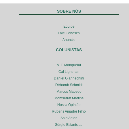
SOBRE NÓS
Equipe
Fale Conosco
Anuncie
COLUNISTAS
A. F. Monquelat
Cal Lightman
Daniel Giannechini
Déborah Schmidt
Marcos Macedo
Montserrat Martins
Nossa Opinião
Rubens Amador Filho
Said Anton
Sérgio Estanislau