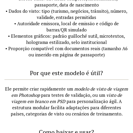
passaporte, data de nascimento
• Dados do visto: tipo (turismo, negócios, trânsito), número,
validade, entradas permitidas
• Autoridade emissora, local de emissão e código de
barras/QR simulado
• Elementos gráficos: padrão guilloché sutil, microtextos,
holograma estilizado, selo institucional
• Proporção compatível com documentos reais (tamanho A6
ou inserido em página de passaporte)
Por que este modelo é útil?
Ele permite criar rapidamente um
modelo de visto de viagem
em Photoshop
para testes de validação, ou um
visto de
viagem em branco em PSD
para personalização ágil. A
estrutura modular facilita adaptações para diferentes
países, categorias de visto ou cenários de treinamento.
Como baixar e usar?