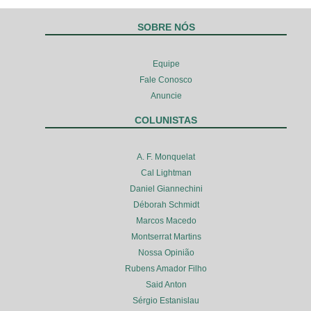
SOBRE NÓS
Equipe
Fale Conosco
Anuncie
COLUNISTAS
A. F. Monquelat
Cal Lightman
Daniel Giannechini
Déborah Schmidt
Marcos Macedo
Montserrat Martins
Nossa Opinião
Rubens Amador Filho
Said Anton
Sérgio Estanislau