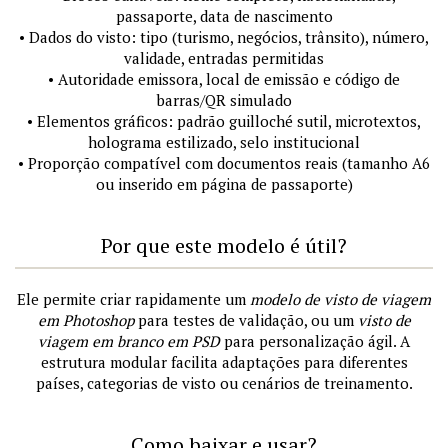
passaporte, data de nascimento
• Dados do visto: tipo (turismo, negócios, trânsito), número,
validade, entradas permitidas
• Autoridade emissora, local de emissão e código de
barras/QR simulado
• Elementos gráficos: padrão guilloché sutil, microtextos,
holograma estilizado, selo institucional
• Proporção compatível com documentos reais (tamanho A6
ou inserido em página de passaporte)
Por que este modelo é útil?
Ele permite criar rapidamente um
modelo de visto de viagem
em Photoshop
para testes de validação, ou um
visto de
viagem em branco em PSD
para personalização ágil. A
estrutura modular facilita adaptações para diferentes
países, categorias de visto ou cenários de treinamento.
Como baixar e usar?