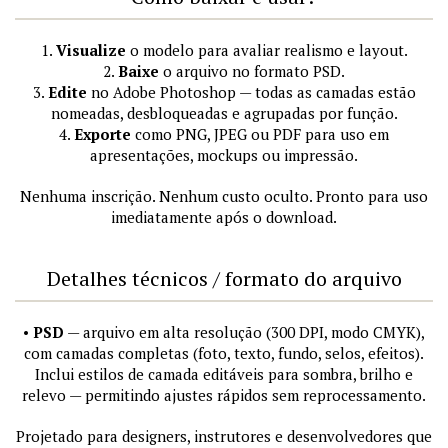
1.
Visualize
o modelo para avaliar realismo e layout.
2.
Baixe
o arquivo no formato PSD.
3.
Edite
no Adobe Photoshop — todas as camadas estão
nomeadas, desbloqueadas e agrupadas por função.
4.
Exporte
como PNG, JPEG ou PDF para uso em
apresentações, mockups ou impressão.
Nenhuma inscrição. Nenhum custo oculto. Pronto para uso
imediatamente após o download.
Detalhes técnicos / formato do arquivo
•
PSD
— arquivo em alta resolução (300 DPI, modo CMYK),
com camadas completas (foto, texto, fundo, selos, efeitos).
Inclui estilos de camada editáveis para sombra, brilho e
relevo — permitindo ajustes rápidos sem reprocessamento.
Projetado para designers, instrutores e desenvolvedores que