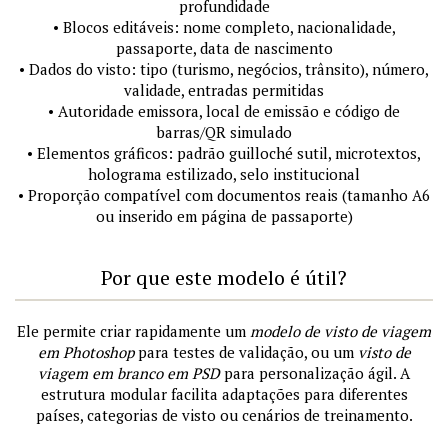
profundidade
• Blocos editáveis: nome completo, nacionalidade,
passaporte, data de nascimento
• Dados do visto: tipo (turismo, negócios, trânsito), número,
validade, entradas permitidas
• Autoridade emissora, local de emissão e código de
barras/QR simulado
• Elementos gráficos: padrão guilloché sutil, microtextos,
holograma estilizado, selo institucional
• Proporção compatível com documentos reais (tamanho A6
ou inserido em página de passaporte)
Por que este modelo é útil?
Ele permite criar rapidamente um
modelo de visto de viagem
em Photoshop
para testes de validação, ou um
visto de
viagem em branco em PSD
para personalização ágil. A
estrutura modular facilita adaptações para diferentes
países, categorias de visto ou cenários de treinamento.