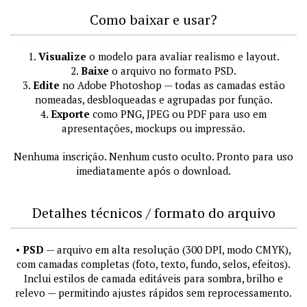
Como baixar e usar?
1.
Visualize
o modelo para avaliar realismo e layout.
2.
Baixe
o arquivo no formato PSD.
3.
Edite
no Adobe Photoshop — todas as camadas estão
nomeadas, desbloqueadas e agrupadas por função.
4.
Exporte
como PNG, JPEG ou PDF para uso em
apresentações, mockups ou impressão.
Nenhuma inscrição. Nenhum custo oculto. Pronto para uso
imediatamente após o download.
Detalhes técnicos / formato do arquivo
•
PSD
— arquivo em alta resolução (300 DPI, modo CMYK),
com camadas completas (foto, texto, fundo, selos, efeitos).
Inclui estilos de camada editáveis para sombra, brilho e
relevo — permitindo ajustes rápidos sem reprocessamento.