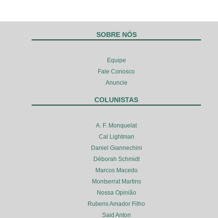
SOBRE NÓS
Equipe
Fale Conosco
Anuncie
COLUNISTAS
A. F. Monquelat
Cal Lightman
Daniel Giannechini
Déborah Schmidt
Marcos Macedo
Montserrat Martins
Nossa Opinião
Rubens Amador Filho
Said Anton