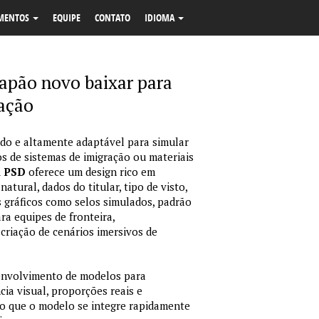
MENTOS
EQUIPE
CONTATO
IDIOMA
Japão novo baixar para
cação
o e altamente adaptável para simular
s de sistemas de imigração ou materiais
m PSD
oferece um design rico em
tural, dados do titular, tipo de visto,
 gráficos como selos simulados, padrão
ara equipes de fronteira,
criação de cenários imersivos de
envolvimento de modelos para
ia visual, proporções reais e
o que o modelo se integre rapidamente