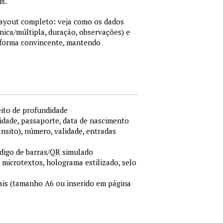
is.
 layout completo: veja como os dados
nica/múltipla, duração, observações) e
 forma convincente, mantendo
eito de profundidade
idade, passaporte, data de nascimento
ânsito), número, validade, entradas
ódigo de barras/QR simulado
, microtextos, holograma estilizado, selo
is (tamanho A6 ou inserido em página