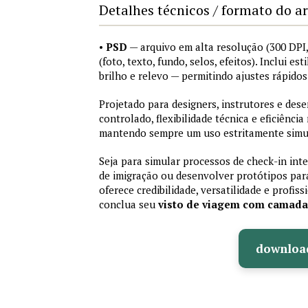
Detalhes técnicos / formato do a
•
PSD
— arquivo em alta resolução (300 DP
(foto, texto, fundo, selos, efeitos). Inclui e
brilho e relevo — permitindo ajustes rápid
Projetado para designers, instrutores e de
controlado, flexibilidade técnica e eficiência
mantendo sempre um uso estritamente simu
Seja para simular processos de check-in int
de imigração ou desenvolver protótipos par
oferece credibilidade, versatilidade e profis
conclua seu
visto de viagem com camad
downloa