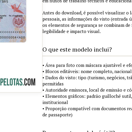
em fluxos de trabalho técnicos e educaciona
Antes do download, é possível visualizar o
pessoais, as informações do visto (entrada ú
os elementos de segurança se combinam de
legibilidade e impacto visual.
O que este modelo inclui?
• Área para foto com máscara ajustável e ef
• Blocos editáveis: nome completo, nacional
• Dados do visto: tipo (turismo, negócios, tr
permitidas
• Autoridade emissora, local de emissão e c
• Elementos gráficos: padrão guilloché sutil
institucional
• Proporção compatível com documentos rea
de passaporte)