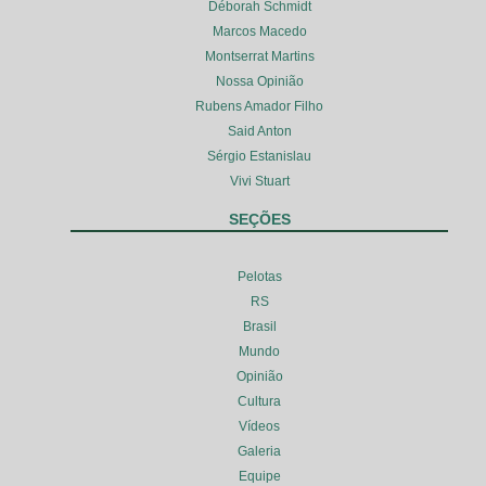
Déborah Schmidt
Marcos Macedo
Montserrat Martins
Nossa Opinião
Rubens Amador Filho
Said Anton
Sérgio Estanislau
Vivi Stuart
SEÇÕES
Pelotas
RS
Brasil
Mundo
Opinião
Cultura
Vídeos
Galeria
Equipe