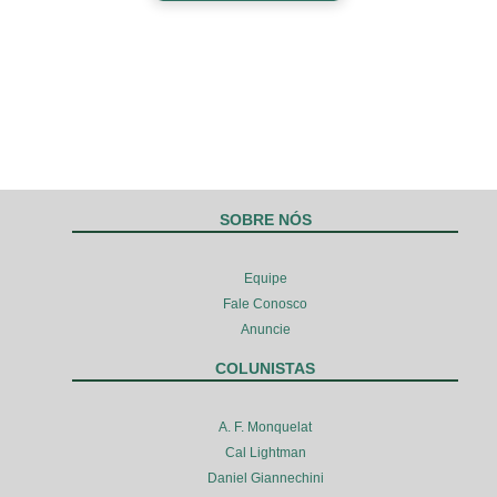
SOBRE NÓS
Equipe
Fale Conosco
Anuncie
COLUNISTAS
A. F. Monquelat
Cal Lightman
Daniel Giannechini