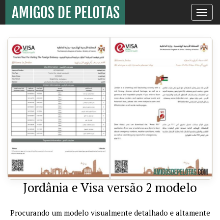
Toggle
navigati
Jordânia e Visa versão 2 modelo
Procurando um modelo visualmente detalhado e altamente