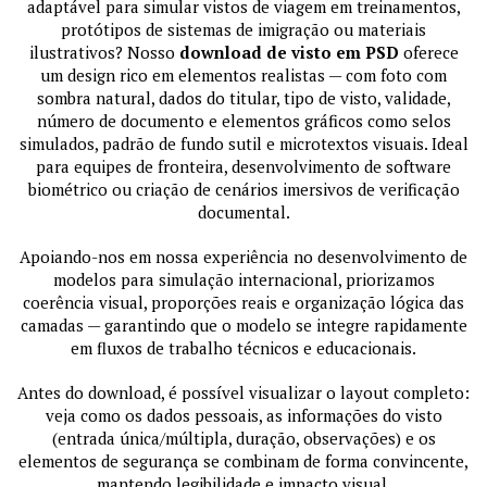
adaptável para simular vistos de viagem em treinamentos,
protótipos de sistemas de imigração ou materiais
ilustrativos? Nosso
download de visto em PSD
oferece
um design rico em elementos realistas — com foto com
sombra natural, dados do titular, tipo de visto, validade,
número de documento e elementos gráficos como selos
simulados, padrão de fundo sutil e microtextos visuais. Ideal
para equipes de fronteira, desenvolvimento de software
biométrico ou criação de cenários imersivos de verificação
documental.
Apoiando-nos em nossa experiência no desenvolvimento de
modelos para simulação internacional, priorizamos
coerência visual, proporções reais e organização lógica das
camadas — garantindo que o modelo se integre rapidamente
em fluxos de trabalho técnicos e educacionais.
Antes do download, é possível visualizar o layout completo:
veja como os dados pessoais, as informações do visto
(entrada única/múltipla, duração, observações) e os
elementos de segurança se combinam de forma convincente,
mantendo legibilidade e impacto visual.