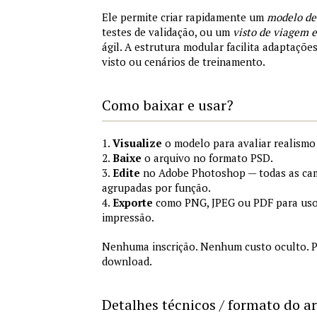
Ele permite criar rapidamente um
modelo de
testes de validação, ou um
visto de viagem
ágil. A estrutura modular facilita adaptações
visto ou cenários de treinamento.
Como baixar e usar?
1.
Visualize
o modelo para avaliar realismo 
2.
Baixe
o arquivo no formato PSD.
3.
Edite
no Adobe Photoshop — todas as cam
agrupadas por função.
4.
Exporte
como PNG, JPEG ou PDF para uso
impressão.
Nenhuma inscrição. Nenhum custo oculto. P
download.
Detalhes técnicos / formato do a