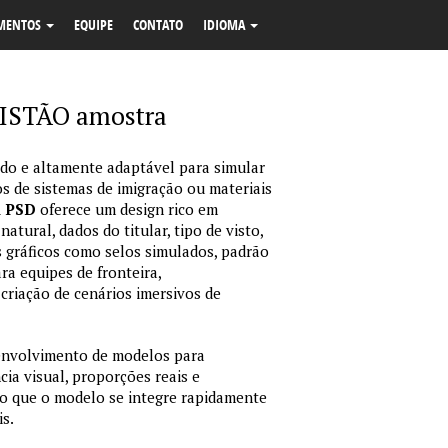
MENTOS
EQUIPE
CONTATO
IDIOMA
ISTÃO amostra
o e altamente adaptável para simular
s de sistemas de imigração ou materiais
m PSD
oferece um design rico em
tural, dados do titular, tipo de visto,
 gráficos como selos simulados, padrão
ara equipes de fronteira,
criação de cenários imersivos de
envolvimento de modelos para
ia visual, proporções reais e
o que o modelo se integre rapidamente
is.