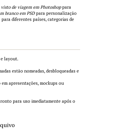
 visto de viagem em Photoshop
para
 em branco em PSD
para personalização
 para diferentes países, categorias de
e layout.
adas estão nomeadas, desbloqueadas e
 em apresentações, mockups ou
ronto para uso imediatamente após o
rquivo