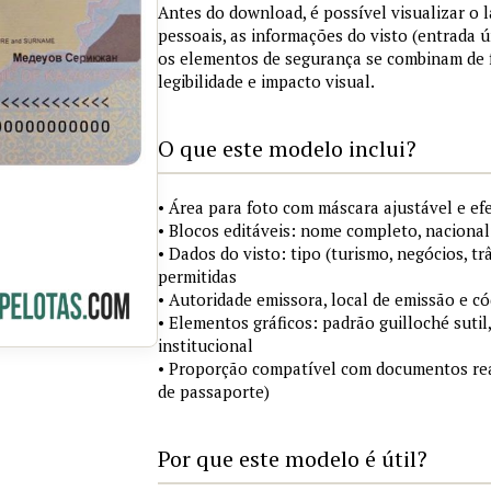
Antes do download, é possível visualizar o
pessoais, as informações do visto (entrada ú
os elementos de segurança se combinam de
legibilidade e impacto visual.
O que este modelo inclui?
• Área para foto com máscara ajustável e ef
• Blocos editáveis: nome completo, nacional
• Dados do visto: tipo (turismo, negócios, tr
permitidas
• Autoridade emissora, local de emissão e c
• Elementos gráficos: padrão guilloché sutil
institucional
• Proporção compatível com documentos rea
de passaporte)
Por que este modelo é útil?