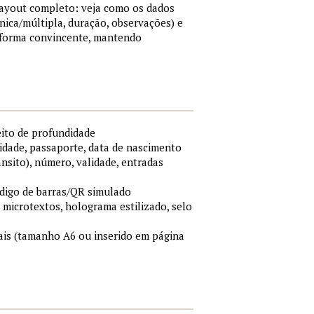
 layout completo: veja como os dados
nica/múltipla, duração, observações) e
 forma convincente, mantendo
eito de profundidade
idade, passaporte, data de nascimento
ânsito), número, validade, entradas
ódigo de barras/QR simulado
, microtextos, holograma estilizado, selo
is (tamanho A6 ou inserido em página