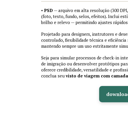
•
PSD
— arquivo em alta resolução (300 DP
(foto, texto, fundo, selos, efeitos). Inclui e
brilho e relevo — permitindo ajustes rápid
Projetado para designers, instrutores e de
controlado, flexibilidade técnica e eficiência
mantendo sempre um uso estritamente simu
Seja para simular processos de check-in int
de imigração ou desenvolver protótipos par
oferece credibilidade, versatilidade e profis
conclua seu
visto de viagem com camad
downloa